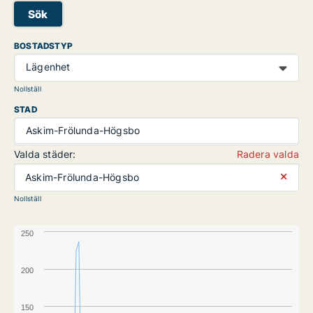
Sök
BOSTADSTYP
Lägenhet
Nollställ
STAD
Askim-Frölunda-Högsbo
Valda städer:
Radera valda
⨯
Askim-Frölunda-Högsbo
Nollställ
250
200
150