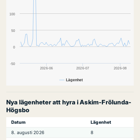
100
50
0
-50
2026-06
2026-07
2026-08
Lägenhet
Nya lägenheter att hyra i Askim-Frölunda-
Högsbo
Datum
Lägenhet
8. augusti 2026
8