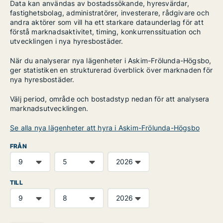
Data kan användas av bostadssökande, hyresvärdar,
fastighetsbolag, administratörer, investerare, rådgivare och
andra aktörer som vill ha ett starkare dataunderlag för att
förstå marknadsaktivitet, timing, konkurrenssituation och
utvecklingen i nya hyresbostäder.
När du analyserar nya lägenheter i Askim-Frölunda-Högsbo,
ger statistiken en strukturerad överblick över marknaden för
nya hyresbostäder.
Välj period, område och bostadstyp nedan för att analysera
marknadsutvecklingen.
Se alla nya lägenheter att hyra i Askim-Frölunda-Högsbo
FRÅN
TILL