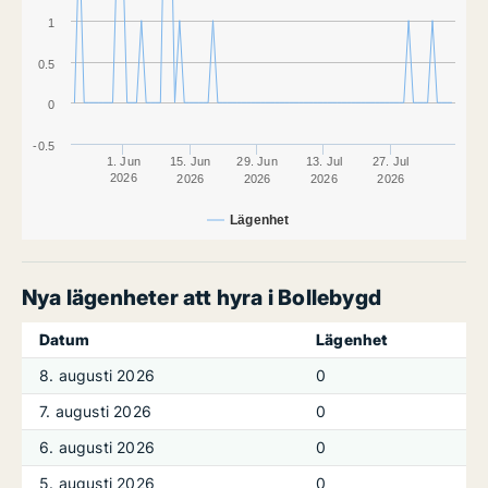
1
0.5
0
-0.5
1. Jun
15. Jun
29. Jun
13. Jul
27. Jul
2026
2026
2026
2026
2026
Lägenhet
Nya lägenheter att hyra i Bollebygd
Datum
Lägenhet
8. augusti 2026
0
7. augusti 2026
0
6. augusti 2026
0
5. augusti 2026
0