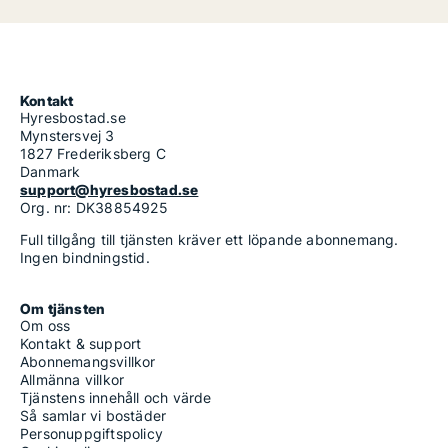
Kontakt
Hyresbostad.se
Mynstersvej 3
1827 Frederiksberg C
Danmark
support@hyresbostad.se
Org. nr: DK38854925
Full tillgång till tjänsten kräver ett löpande abonnemang.
Ingen bindningstid.
Om tjänsten
Om oss
Kontakt & support
Abonnemangsvillkor
Allmänna villkor
Tjänstens innehåll och värde
Så samlar vi bostäder
Personuppgiftspolicy