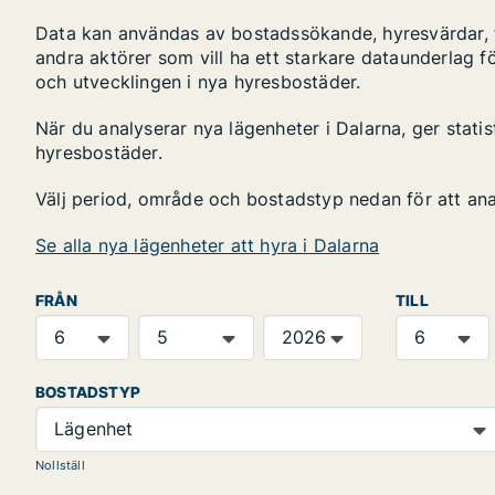
Data kan användas av bostadssökande, hyresvärdar, fa
andra aktörer som vill ha ett starkare dataunderlag fö
och utvecklingen i nya hyresbostäder.
När du analyserar nya lägenheter i Dalarna, ger stati
hyresbostäder.
Välj period, område och bostadstyp nedan för att an
Se alla nya lägenheter att hyra i Dalarna
FRÅN
TILL
BOSTADSTYP
Lägenhet
Nollställ