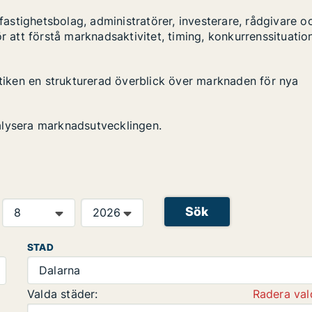
stighetsbolag, administratörer, investerare, rådgivare o
r att förstå marknadsaktivitet, timing, konkurrenssituatio
stiken en strukturerad överblick över marknaden för nya
alysera marknadsutvecklingen.
Sök
STAD
Dalarna
Valda städer:
Radera val