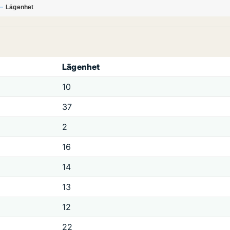
Lägenhet
Lägenhet
10
37
2
16
14
13
12
22