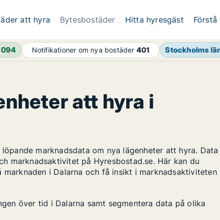
äder att hyra
Bytesbostäder
Hitta hyresgäst
Förstå
1 094
Stockholms lä
Notifikationer om nya bostäder
401
enheter att hyra i
ar löpande marknadsdata om nya lägenheter att hyra. Data
ch marknadsaktivitet på Hyresbostad.se. Här kan du
å marknaden i Dalarna och få insikt i marknadsaktiviteten
ingen över tid i Dalarna samt segmentera data på olika