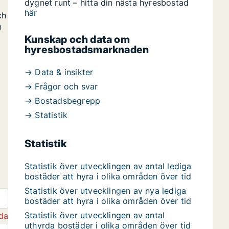
dygnet runt – hitta din nästa hyresbostad
här
ch
n
Kunskap och data om
hyresbostadsmarknaden
→ Data & insikter
→ Frågor och svar
→ Bostadsbegrepp
→ Statistik
Statistik
Statistik över utvecklingen av antal lediga
bostäder att hyra i olika områden över tid
Statistik över utvecklingen av nya lediga
bostäder att hyra i olika områden över tid
Statistik över utvecklingen av antal
da
uthyrda bostäder i olika områden över tid