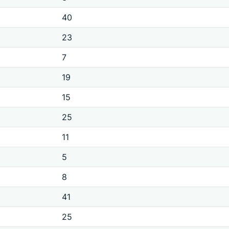
40
23
7
19
15
25
11
5
8
41
25