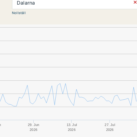
⨯
Dalarna
Nollställ
n
29. Jun
13. Jul
27. Jul
2026
2026
2026