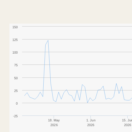
150
125
100
75
50
25
0
-25
18. May
1. Jun
15. Ju
2026
2026
2026