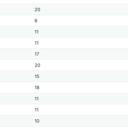
20
6
11
11
17
20
15
18
11
11
10