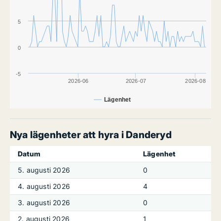
5
0
-5
2026-06
2026-07
2026-08
Lägenhet
Nya lägenheter att hyra i Danderyd
Datum
Lägenhet
5. augusti 2026
0
4. augusti 2026
4
3. augusti 2026
0
2. augusti 2026
1