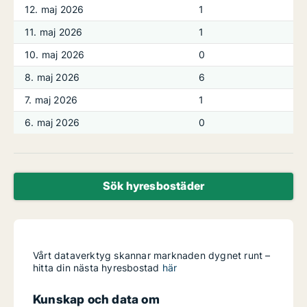
12. maj 2026
1
11. maj 2026
1
10. maj 2026
0
8. maj 2026
6
7. maj 2026
1
6. maj 2026
0
Sök hyresbostäder
Vårt dataverktyg skannar marknaden dygnet runt –
hitta din nästa hyresbostad
här
Kunskap och data om