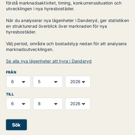
förstå marknadsaktivitet, timing, konkurrenssituation och
utvecklingen i nya hyresbostäder.
När du analyserar nya lägenheter i Danderyd, ger statistiken
en strukturerad överblick över marknaden för nya
hyresbostäder.
Välj period, område och bostadstyp nedan för att analysera
marknadsutvecklingen.
Se alla nya lägenheter att hyra i Danderyd
FRÅN
TILL
Sök