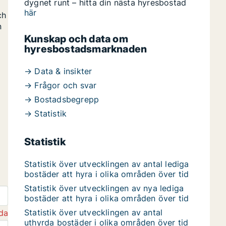
dygnet runt – hitta din nästa hyresbostad
här
ch
n
Kunskap och data om
hyresbostadsmarknaden
→ Data & insikter
→ Frågor och svar
→ Bostadsbegrepp
→ Statistik
Statistik
Statistik över utvecklingen av antal lediga
bostäder att hyra i olika områden över tid
Statistik över utvecklingen av nya lediga
bostäder att hyra i olika områden över tid
Statistik över utvecklingen av antal
da
uthyrda bostäder i olika områden över tid