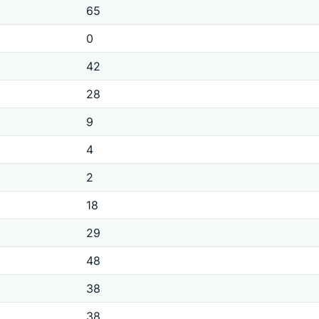
65
0
42
28
9
4
2
18
29
48
38
38