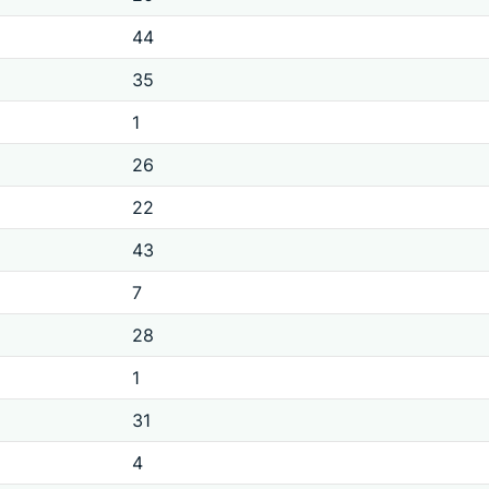
44
35
1
26
22
43
7
28
1
31
4