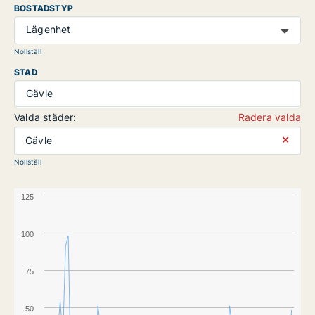
BOSTADSTYP
Lägenhet
Nollställ
STAD
Gävle
Valda städer:
Radera valda
⨯
Gävle
Nollställ
125
100
75
50