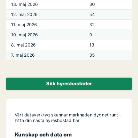
13. maj 2026
30
12. maj 2026
54
11. maj 2026
32
10. maj 2026
0
8. maj 2026
13
7. maj 2026
35
Sök hyresbostäder
Vårt dataverktyg skannar marknaden dygnet runt –
hitta din nästa hyresbostad
här
Kunskap och data om