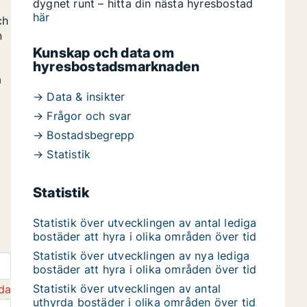
dygnet runt – hitta din nästa hyresbostad
här
ch
n
Kunskap och data om
hyresbostadsmarknaden
a
→ Data & insikter
→ Frågor och svar
→ Bostadsbegrepp
→ Statistik
Statistik
Statistik över utvecklingen av antal lediga
bostäder att hyra i olika områden över tid
Statistik över utvecklingen av nya lediga
bostäder att hyra i olika områden över tid
Statistik över utvecklingen av antal
da
uthyrda bostäder i olika områden över tid