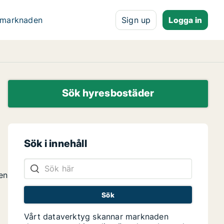
 marknaden
Sign up
Logga in
Sök hyresbostäder
Sök i innehåll
en
Vårt dataverktyg skannar marknaden