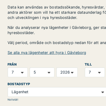
Data kan användas av bostadssökande, hyresvärdar, fa
andra aktörer som vill ha ett starkare dataunderlag fö
och utvecklingen i nya hyresbostäder.
När du analyserar nya lägenheter i Gävleborg, ger st
hyresbostäder.
Välj period, område och bostadstyp nedan för att an
Se alla nya lägenheter att hyra i Gävleborg
FRÅN
TILL
BOSTADSTYP
Lägenhet
Nollställ