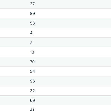
27
89
56
4
7
13
79
54
96
32
69
41