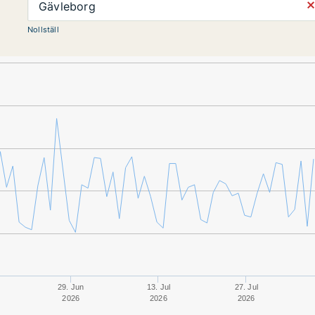
⨯
Gävleborg
Nollställ
29. Jun
13. Jul
27. Jul
2026
2026
2026