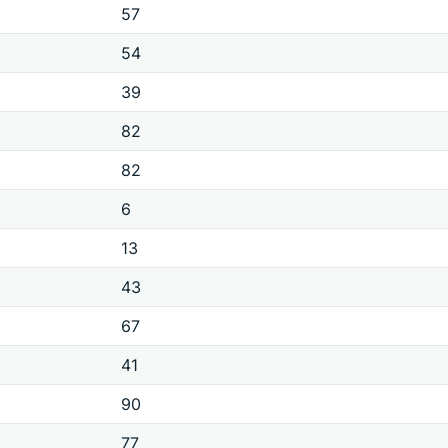
57
54
39
82
82
6
13
43
67
41
90
77