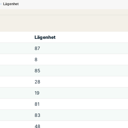
Lägenhet
Lägenhet
87
8
85
28
19
81
83
48