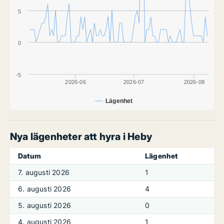
5
0
-5
2026-06
2026-07
2026-08
Lägenhet
Nya lägenheter att hyra i Heby
Datum
Lägenhet
7. augusti 2026
1
6. augusti 2026
4
5. augusti 2026
0
4. augusti 2026
1