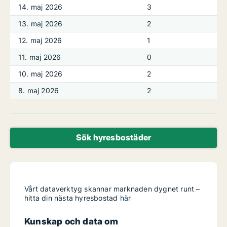
14. maj 2026
3
13. maj 2026
2
12. maj 2026
1
11. maj 2026
0
10. maj 2026
2
8. maj 2026
2
Sök hyresbostäder
Vårt dataverktyg skannar marknaden dygnet runt –
hitta din nästa hyresbostad
här
Kunskap och data om