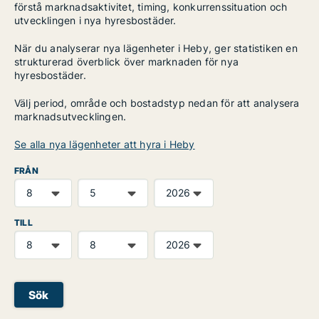
förstå marknadsaktivitet, timing, konkurrenssituation och
utvecklingen i nya hyresbostäder.
När du analyserar nya lägenheter i Heby, ger statistiken en
strukturerad överblick över marknaden för nya
hyresbostäder.
Välj period, område och bostadstyp nedan för att analysera
marknadsutvecklingen.
Se alla nya lägenheter att hyra i Heby
FRÅN
TILL
Sök