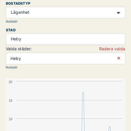
BOSTADSTYP
Lägenhet
Nollställ
STAD
Heby
Valda städer:
Radera valda
⨯
Heby
Nollställ
20
15
10