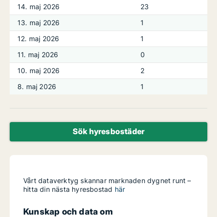
14. maj 2026
23
13. maj 2026
1
12. maj 2026
1
11. maj 2026
0
10. maj 2026
2
8. maj 2026
1
Sök hyresbostäder
Vårt dataverktyg skannar marknaden dygnet runt –
hitta din nästa hyresbostad
här
Kunskap och data om