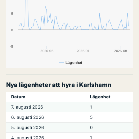
5
0
-5
2026-06
2026-07
2026-08
Lägenhet
Nya lägenheter att hyra i Karlshamn
Datum
Lägenhet
7. augusti 2026
1
6. augusti 2026
5
5. augusti 2026
0
4. augusti 2026
1