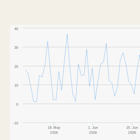
40
30
20
10
0
-10
18. May
1. Jun
15. Jun
2026
2026
2026