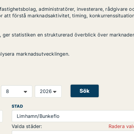
stighetsbolag, administratörer, investerare, rådgivare o
r att förstå marknadsaktivitet, timing, konkurrenssituatio
 ger statistiken en strukturerad överblick över marknade
alysera marknadsutvecklingen.
Sök
STAD
Limhamn/Bunkeflo
Valda städer:
Radera val