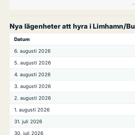
Nya lägenheter att hyra i Limhamn/Bu
Datum
6. augusti 2026
5. augusti 2026
4. augusti 2026
3. augusti 2026
2. augusti 2026
1. augusti 2026
31. juli 2026
30. juli 2026