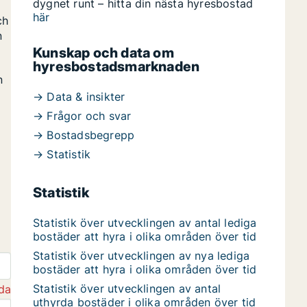
dygnet runt – hitta din nästa hyresbostad
här
ch
n
Kunskap och data om
hyresbostadsmarknaden
n
→ Data & insikter
→ Frågor och svar
→ Bostadsbegrepp
→ Statistik
Statistik
Statistik över utvecklingen av antal lediga
bostäder att hyra i olika områden över tid
Statistik över utvecklingen av nya lediga
bostäder att hyra i olika områden över tid
Statistik över utvecklingen av antal
da
uthyrda bostäder i olika områden över tid