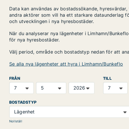
Data kan användas av bostadssökande, hyresvärdar, fa
andra aktörer som vill ha ett starkare dataunderlag fö
och utvecklingen i nya hyresbostäder.
När du analyserar nya lägenheter i Limhamn/Bunkeflo,
för nya hyresbostäder.
Välj period, område och bostadstyp nedan för att an
Se alla nya lägenheter att hyra i Limhamn/Bunkeflo
FRÅN
TILL
BOSTADSTYP
Lägenhet
Nollställ