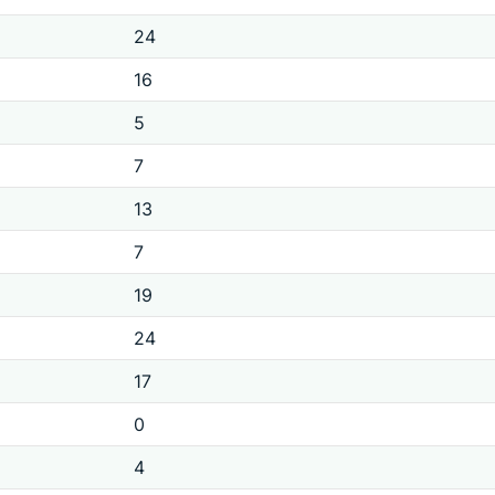
24
16
5
7
13
7
19
24
17
0
4