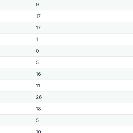
9
17
17
1
0
5
16
11
26
18
5
10