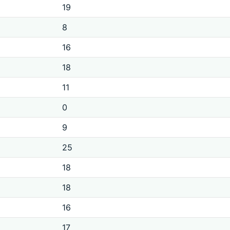
19
8
16
18
11
0
9
25
18
18
16
17