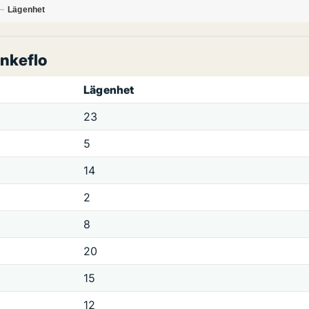
Lägenhet
nkeflo
Lägenhet
23
5
14
2
8
20
15
12