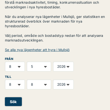
förstå marknadsaktivitet, timing, konkurrenssituation och
utvecklingen i nya hyresbostäder.
När du analyserar nya lägenheter i Mullsjö, ger statistiken en
strukturerad överblick över marknaden för nya
hyresbostäder.
Välj period, område och bostadstyp nedan för att analysera
marknadsutvecklingen.
Se alla nya lägenheter att hyra i Mullsjö
FRÅN
TILL
Sök