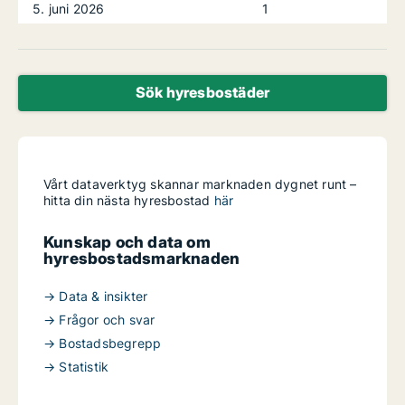
5. juni 2026
1
Sök hyresbostäder
Vårt dataverktyg skannar marknaden dygnet runt –
hitta din nästa hyresbostad
här
Kunskap och data om
hyresbostadsmarknaden
→ Data & insikter
→ Frågor och svar
→ Bostadsbegrepp
→ Statistik