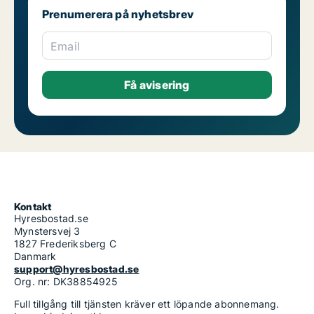
Prenumerera på nyhetsbrev
Email
Kontakt
Hyresbostad.se
Mynstersvej 3
1827 Frederiksberg C
Danmark
support@hyresbostad.se
Org. nr: DK38854925
Full tillgång till tjänsten kräver ett löpande abonnemang.