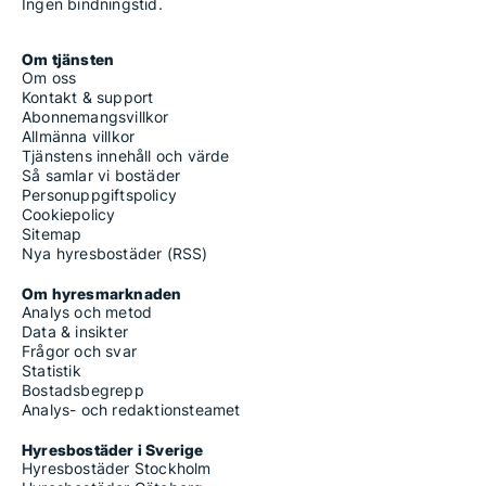
Ingen bindningstid.
Om tjänsten
Om oss
Kontakt & support
Abonnemangsvillkor
Allmänna villkor
Tjänstens innehåll och värde
Så samlar vi bostäder
Personuppgiftspolicy
Cookiepolicy
Sitemap
Nya hyresbostäder (RSS)
Om hyresmarknaden
Analys och metod
Data & insikter
Frågor och svar
Statistik
Bostadsbegrepp
Analys- och redaktionsteamet
Hyresbostäder i Sverige
Hyresbostäder Stockholm