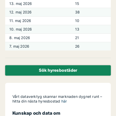
13. maj 2026
15
12. maj 2026
38
11. maj 2026
10
10. maj 2026
13
8. maj 2026
21
7. maj 2026
26
Sök hyresbostäder
Vårt dataverktyg skannar marknaden dygnet runt –
hitta din nästa hyresbostad
här
Kunskap och data om