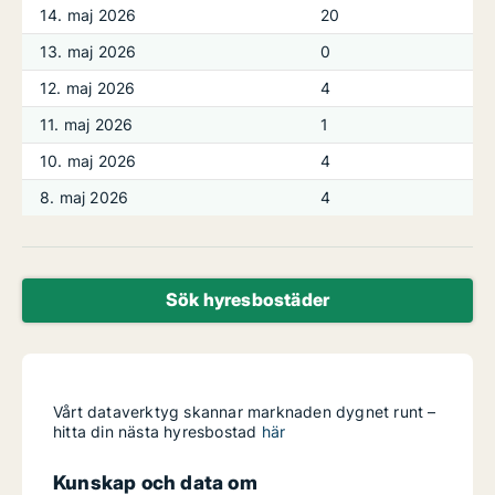
14. maj 2026
20
13. maj 2026
0
12. maj 2026
4
11. maj 2026
1
10. maj 2026
4
8. maj 2026
4
Sök hyresbostäder
Vårt dataverktyg skannar marknaden dygnet runt –
hitta din nästa hyresbostad
här
Kunskap och data om