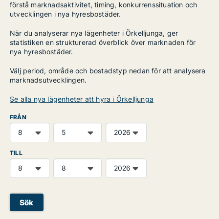
förstå marknadsaktivitet, timing, konkurrenssituation och
utvecklingen i nya hyresbostäder.
När du analyserar nya lägenheter i Örkelljunga, ger
statistiken en strukturerad överblick över marknaden för
nya hyresbostäder.
Välj period, område och bostadstyp nedan för att analysera
marknadsutvecklingen.
Se alla nya lägenheter att hyra i Örkelljunga
FRÅN
TILL
Sök