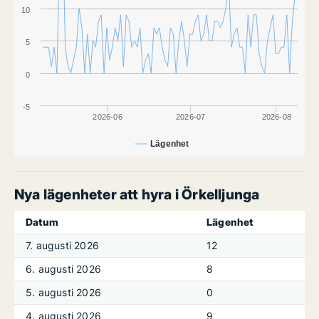
10
5
0
-5
2026-06
2026-07
2026-08
Lägenhet
Nya lägenheter att hyra i Örkelljunga
Datum
Lägenhet
7. augusti 2026
12
6. augusti 2026
8
5. augusti 2026
0
4. augusti 2026
9