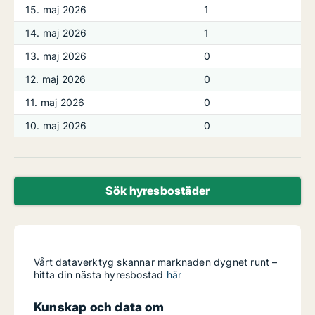
15. maj 2026
1
14. maj 2026
1
13. maj 2026
0
12. maj 2026
0
11. maj 2026
0
10. maj 2026
0
Sök hyresbostäder
Vårt dataverktyg skannar marknaden dygnet runt –
hitta din nästa hyresbostad
här
Kunskap och data om