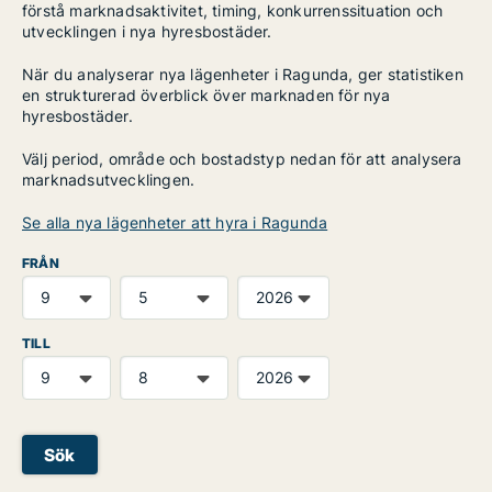
förstå marknadsaktivitet, timing, konkurrenssituation och
utvecklingen i nya hyresbostäder.
När du analyserar nya lägenheter i Ragunda, ger statistiken
en strukturerad överblick över marknaden för nya
hyresbostäder.
Välj period, område och bostadstyp nedan för att analysera
marknadsutvecklingen.
Se alla nya lägenheter att hyra i Ragunda
FRÅN
TILL
Sök