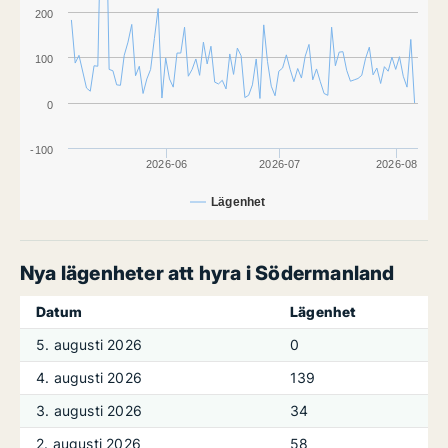
200
100
0
-100
2026-06
2026-07
2026-08
Lägenhet
Nya lägenheter att hyra i Södermanland
Datum
Lägenhet
5. augusti 2026
0
4. augusti 2026
139
3. augusti 2026
34
2. augusti 2026
58