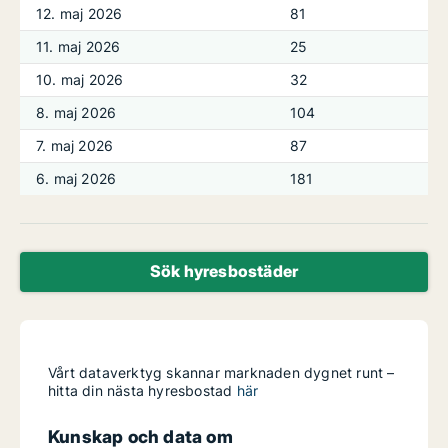
12. maj 2026
81
11. maj 2026
25
10. maj 2026
32
8. maj 2026
104
7. maj 2026
87
6. maj 2026
181
Sök hyresbostäder
Vårt dataverktyg skannar marknaden dygnet runt –
hitta din nästa hyresbostad
här
Kunskap och data om