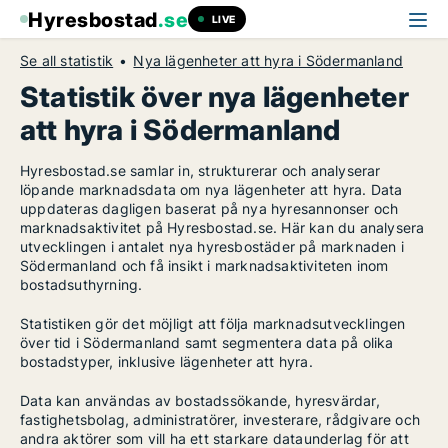
Hyresbostad
.se
LIVE
Se all statistik
Nya lägenheter att hyra i Södermanland
Statistik över nya lägenheter
att hyra i Södermanland
Hyresbostad.se samlar in, strukturerar och analyserar
löpande marknadsdata om nya lägenheter att hyra. Data
uppdateras dagligen baserat på nya hyresannonser och
marknadsaktivitet på Hyresbostad.se. Här kan du analysera
utvecklingen i antalet nya hyresbostäder på marknaden i
Södermanland och få insikt i marknadsaktiviteten inom
bostadsuthyrning.
Statistiken gör det möjligt att följa marknadsutvecklingen
över tid i Södermanland samt segmentera data på olika
bostadstyper, inklusive lägenheter att hyra.
Data kan användas av bostadssökande, hyresvärdar,
fastighetsbolag, administratörer, investerare, rådgivare och
andra aktörer som vill ha ett starkare dataunderlag för att