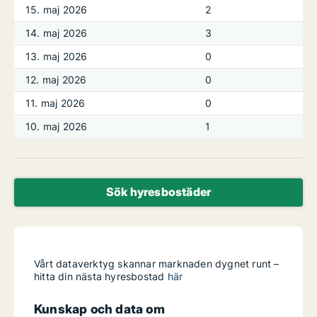
15. maj 2026
2
14. maj 2026
3
13. maj 2026
0
12. maj 2026
0
11. maj 2026
0
10. maj 2026
1
Sök hyresbostäder
Vårt dataverktyg skannar marknaden dygnet runt –
hitta din nästa hyresbostad
här
Kunskap och data om