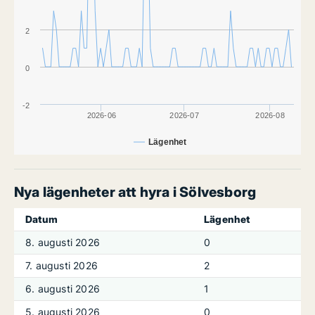
2
0
-2
2026-06
2026-07
2026-08
Lägenhet
Nya lägenheter att hyra i Sölvesborg
Datum
Lägenhet
8. augusti 2026
0
7. augusti 2026
2
6. augusti 2026
1
5. augusti 2026
0