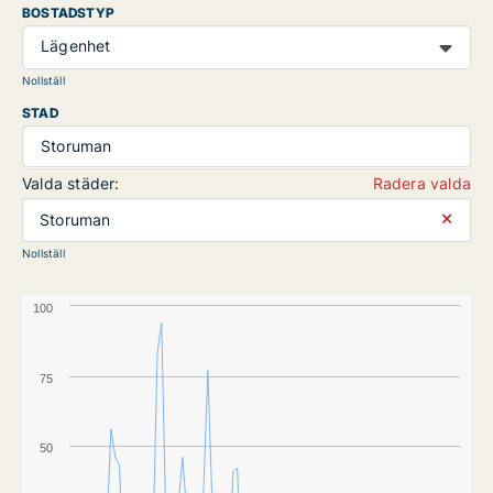
BOSTADSTYP
Lägenhet
Nollställ
STAD
Storuman
Valda städer:
Radera valda
⨯
Storuman
Nollställ
100
75
50