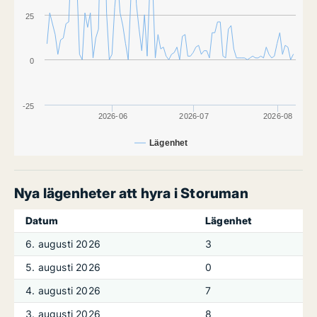
25
0
-25
2026-06
2026-07
2026-08
Lägenhet
Nya lägenheter att hyra i Storuman
Datum
Lägenhet
6. augusti 2026
3
5. augusti 2026
0
4. augusti 2026
7
3. augusti 2026
8