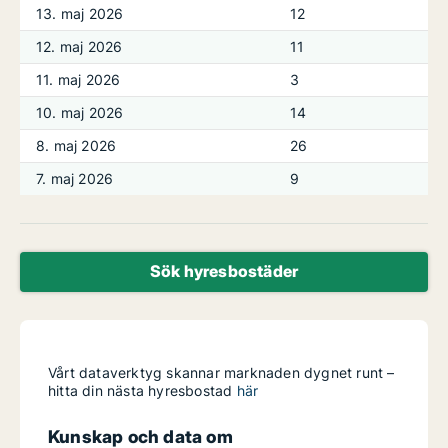
13. maj 2026
12
12. maj 2026
11
11. maj 2026
3
10. maj 2026
14
8. maj 2026
26
7. maj 2026
9
Sök hyresbostäder
Vårt dataverktyg skannar marknaden dygnet runt –
hitta din nästa hyresbostad
här
Kunskap och data om