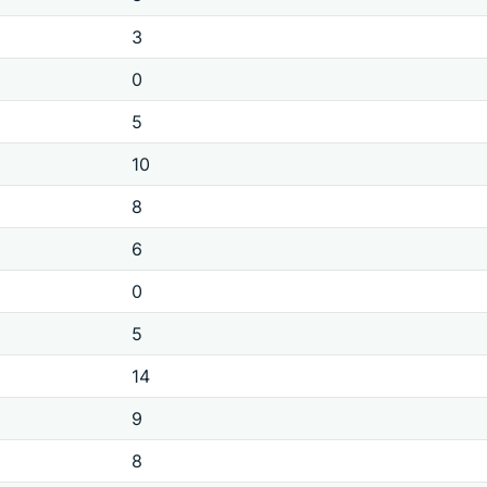
3
0
5
10
8
6
0
5
14
9
8