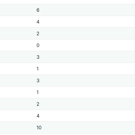
6
4
2
0
3
1
3
1
2
4
10