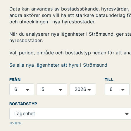
Data kan användas av bostadssökande, hyresvärdar, fa
andra aktörer som vill ha ett starkare dataunderlag fö
och utvecklingen i nya hyresbostäder.
När du analyserar nya lägenheter i Strömsund, ger st
hyresbostäder.
Välj period, område och bostadstyp nedan för att an
Se alla nya lägenheter att hyra i Strömsund
FRÅN
TILL
BOSTADSTYP
Lägenhet
Nollställ