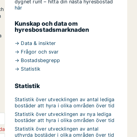
dygnet runt – hitta din nästa hyresbostad
här
ch
n
Kunskap och data om
hyresbostadsmarknaden
a
→ Data & insikter
→ Frågor och svar
→ Bostadsbegrepp
→ Statistik
Statistik
Statistik över utvecklingen av antal lediga
bostäder att hyra i olika områden över tid
Statistik över utvecklingen av nya lediga
bostäder att hyra i olika områden över tid
Statistik över utvecklingen av antal
da
uthyrda bostäder i olika områden över tid