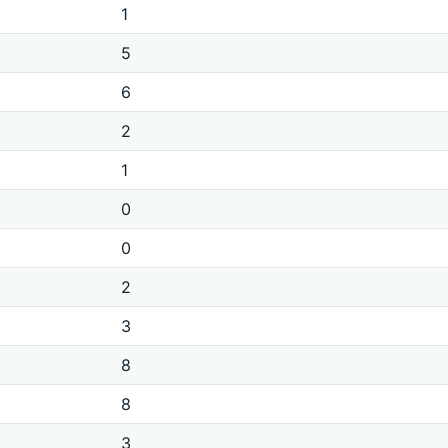
1
5
6
2
1
0
0
2
3
8
8
3