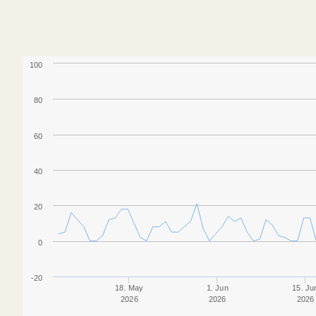
100
80
60
40
20
0
-20
18. May
1. Jun
15. Ju
2026
2026
2026