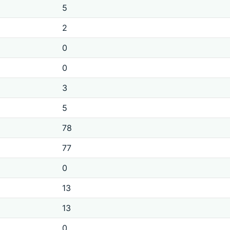
5
2
0
0
3
5
78
77
0
13
13
0