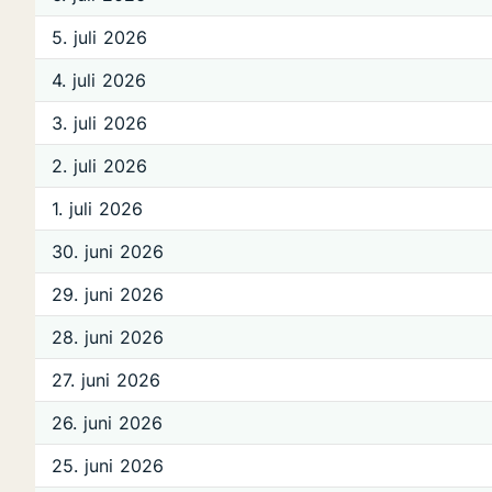
5. juli 2026
4. juli 2026
3. juli 2026
2. juli 2026
1. juli 2026
30. juni 2026
29. juni 2026
28. juni 2026
27. juni 2026
26. juni 2026
25. juni 2026