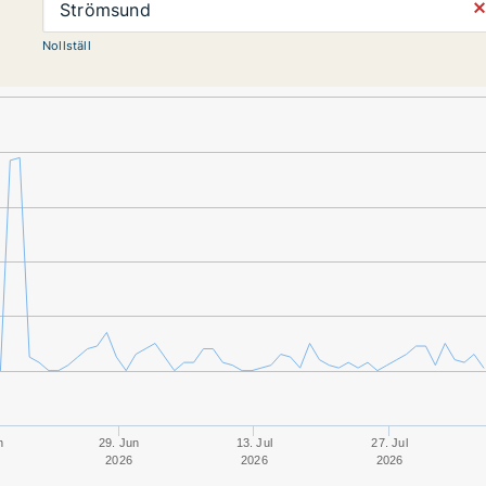
⨯
Strömsund
Nollställ
n
29. Jun
13. Jul
27. Jul
2026
2026
2026