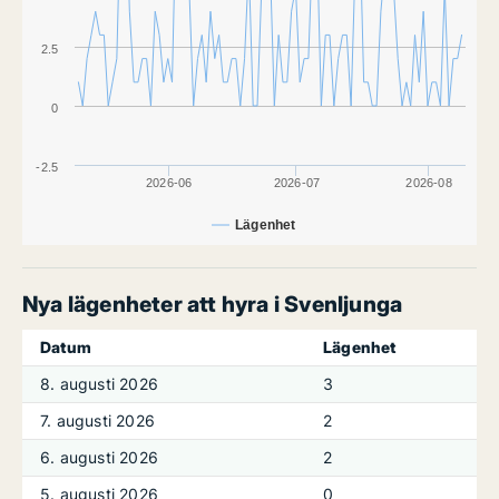
2.5
0
-2.5
2026-06
2026-07
2026-08
Lägenhet
Nya lägenheter att hyra i Svenljunga
Datum
Lägenhet
8. augusti 2026
3
7. augusti 2026
2
6. augusti 2026
2
5. augusti 2026
0