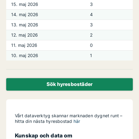
15. maj 2026
3
14. maj 2026
4
13. maj 2026
3
12. maj 2026
2
11. maj 2026
0
10. maj 2026
1
Sök hyresbostäder
Vårt dataverktyg skannar marknaden dygnet runt –
hitta din nästa hyresbostad
här
Kunskap och data om