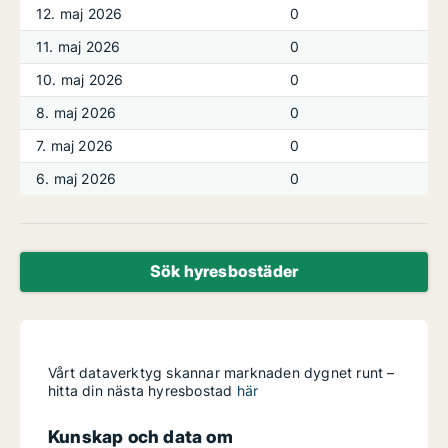
12. maj 2026
0
11. maj 2026
0
10. maj 2026
0
8. maj 2026
0
7. maj 2026
0
6. maj 2026
0
Sök hyresbostäder
Vårt dataverktyg skannar marknaden dygnet runt –
hitta din nästa hyresbostad
här
Kunskap och data om