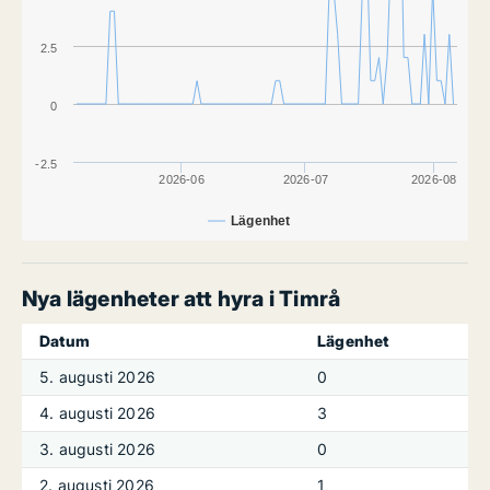
2.5
0
-2.5
2026-06
2026-07
2026-08
Lägenhet
Nya lägenheter att hyra i Timrå
Datum
Lägenhet
5. augusti 2026
0
4. augusti 2026
3
3. augusti 2026
0
2. augusti 2026
1