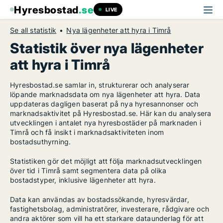
Hyresbostad
.se
LIVE
Se all statistik
Nya lägenheter att hyra i Timrå
Statistik över nya lägenheter
att hyra i Timrå
Hyresbostad.se samlar in, strukturerar och analyserar
löpande marknadsdata om nya lägenheter att hyra. Data
uppdateras dagligen baserat på nya hyresannonser och
marknadsaktivitet på Hyresbostad.se. Här kan du analysera
utvecklingen i antalet nya hyresbostäder på marknaden i
Timrå och få insikt i marknadsaktiviteten inom
bostadsuthyrning.
Statistiken gör det möjligt att följa marknadsutvecklingen
över tid i Timrå samt segmentera data på olika
bostadstyper, inklusive lägenheter att hyra.
Data kan användas av bostadssökande, hyresvärdar,
fastighetsbolag, administratörer, investerare, rådgivare och
andra aktörer som vill ha ett starkare dataunderlag för att