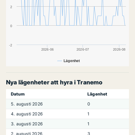
2
0
-2
2026-06
2026-07
2026-08
Lägenhet
Nya lägenheter att hyra i Tranemo
Datum
Lägenhet
5. augusti 2026
0
4. augusti 2026
1
3. augusti 2026
1
2. augusti 2026
3