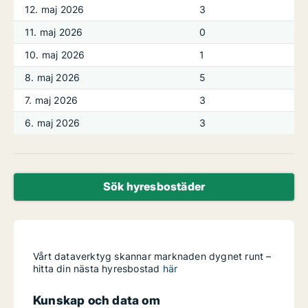
12. maj 2026
3
11. maj 2026
0
10. maj 2026
1
8. maj 2026
5
7. maj 2026
3
6. maj 2026
3
Sök hyresbostäder
Vårt dataverktyg skannar marknaden dygnet runt –
hitta din nästa hyresbostad
här
Kunskap och data om