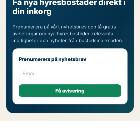
Få nya hyresbostäder direkt i
din inkorg
Prenumerera på vårt nyhetsbrev och få gratis
aviseringar om nya hyresbostäder, relevanta
möjligheter och nyheter från bostadsmarknaden.
Prenumerera på nyhetsbrev
Email