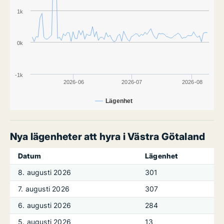
1k
0k
-1k
2026-06
2026-07
2026-08
Lägenhet
Nya lägenheter att hyra i Västra Götaland
Datum
Lägenhet
8. augusti 2026
301
7. augusti 2026
307
6. augusti 2026
284
5. augusti 2026
13