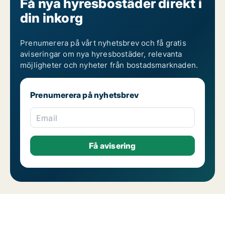
Få nya hyresbostäder direkt i
din inkorg
Prenumerera på vårt nyhetsbrev och få gratis
aviseringar om nya hyresbostäder, relevanta
möjligheter och nyheter från bostadsmarknaden.
Prenumerera på nyhetsbrev
Email