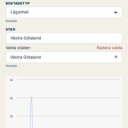
BOSTADSTYP
Lägenhet
Nollställ
STAD
Västra Götaland
Valda städer:
Radera valda
⨯
Västra Götaland
Nollställ
4k
3k
2k