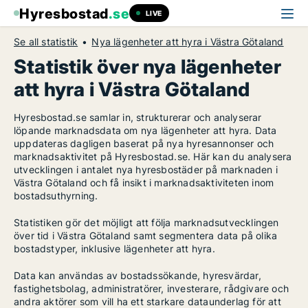
Hyresbostad
.se
LIVE
Se all statistik
Nya lägenheter att hyra i Västra Götaland
Statistik över nya lägenheter
att hyra i Västra Götaland
Hyresbostad.se samlar in, strukturerar och analyserar
löpande marknadsdata om nya lägenheter att hyra. Data
uppdateras dagligen baserat på nya hyresannonser och
marknadsaktivitet på Hyresbostad.se. Här kan du analysera
utvecklingen i antalet nya hyresbostäder på marknaden i
Västra Götaland och få insikt i marknadsaktiviteten inom
bostadsuthyrning.
Statistiken gör det möjligt att följa marknadsutvecklingen
över tid i Västra Götaland samt segmentera data på olika
bostadstyper, inklusive lägenheter att hyra.
Data kan användas av bostadssökande, hyresvärdar,
fastighetsbolag, administratörer, investerare, rådgivare och
andra aktörer som vill ha ett starkare dataunderlag för att