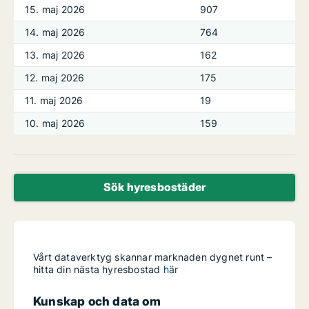
15. maj 2026
907
14. maj 2026
764
13. maj 2026
162
12. maj 2026
175
11. maj 2026
19
10. maj 2026
159
Sök hyresbostäder
Vårt dataverktyg skannar marknaden dygnet runt –
hitta din nästa hyresbostad
här
Kunskap och data om