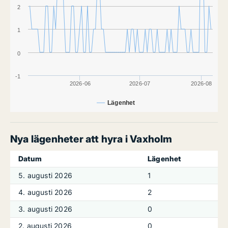
2
1
0
-1
2026-06
2026-07
2026-08
Lägenhet
Nya lägenheter att hyra i Vaxholm
Datum
Lägenhet
5. augusti 2026
1
4. augusti 2026
2
3. augusti 2026
0
2. augusti 2026
0