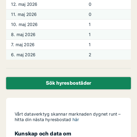
12. maj 2026
0
11. maj 2026
0
10. maj 2026
1
8. maj 2026
1
7. maj 2026
1
6. maj 2026
2
Sök hyresbostäder
Vårt dataverktyg skannar marknaden dygnet runt –
hitta din nästa hyresbostad
här
Kunskap och data om