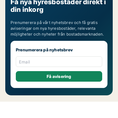
Få nya hyresbostäder direkt i
din inkorg
Prenumerera på vårt nyhetsbrev och få gratis
aviseringar om nya hyresbostäder, relevanta
möjligheter och nyheter från bostadsmarknaden.
Prenumerera på nyhetsbrev
Email