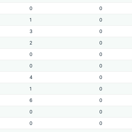
0
0
1
0
3
0
2
0
0
0
0
0
4
0
1
0
6
0
0
0
0
0