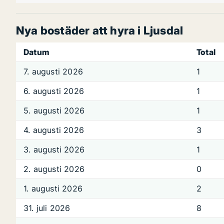
Nya bostäder att hyra i Ljusdal
Datum
Total
7. augusti 2026
1
6. augusti 2026
1
5. augusti 2026
1
4. augusti 2026
3
3. augusti 2026
1
2. augusti 2026
0
1. augusti 2026
2
31. juli 2026
8