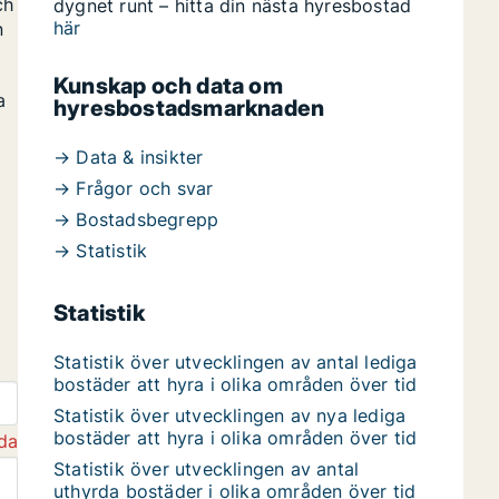
ch
dygnet runt – hitta din nästa hyresbostad
här
n
Kunskap och data om
a
hyresbostadsmarknaden
→ Data & insikter
→ Frågor och svar
→ Bostadsbegrepp
→ Statistik
Statistik
Statistik över utvecklingen av antal lediga
bostäder att hyra i olika områden över tid
Statistik över utvecklingen av nya lediga
bostäder att hyra i olika områden över tid
da
Statistik över utvecklingen av antal
uthyrda bostäder i olika områden över tid