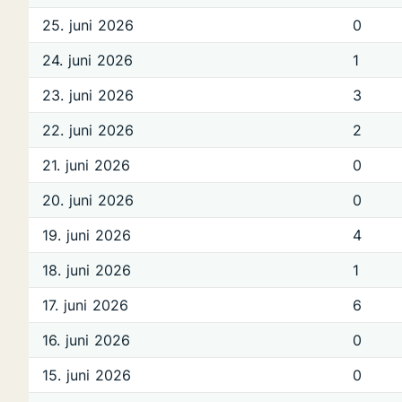
25. juni 2026
0
24. juni 2026
1
23. juni 2026
3
22. juni 2026
2
21. juni 2026
0
20. juni 2026
0
19. juni 2026
4
18. juni 2026
1
17. juni 2026
6
16. juni 2026
0
15. juni 2026
0