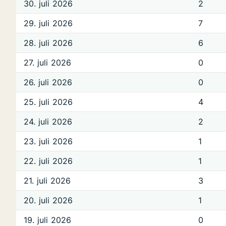
30. juli 2026
2
29. juli 2026
7
28. juli 2026
6
27. juli 2026
0
26. juli 2026
0
25. juli 2026
4
24. juli 2026
2
23. juli 2026
1
22. juli 2026
1
21. juli 2026
3
20. juli 2026
1
19. juli 2026
0