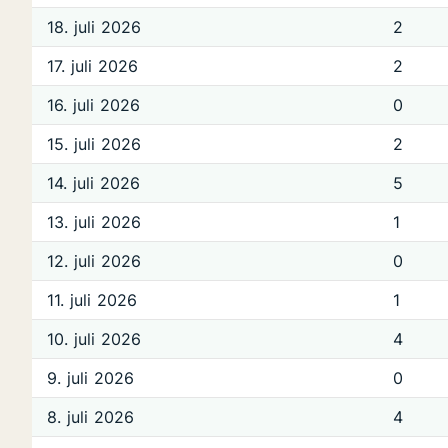
18. juli 2026
2
17. juli 2026
2
16. juli 2026
0
15. juli 2026
2
14. juli 2026
5
13. juli 2026
1
12. juli 2026
0
11. juli 2026
1
10. juli 2026
4
9. juli 2026
0
8. juli 2026
4