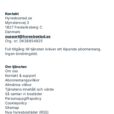
Kontakt
Hyresbostad.se
Mynstersvej 3
1827 Frederiksberg C
Danmark
support@hyresbostad.se
Org. nr: DK38854925
Full tillgång till tjänsten kräver ett löpande abonnemang.
Ingen bindningstid.
Om tjänsten
Om oss
Kontakt & support
Abonnemangsvillkor
Allmänna villkor
Tjänstens innehåll och värde
Så samlar vi bostäder
Personuppgiftspolicy
Cookiepolicy
Sitemap
Nya hyresbostäder (RSS)