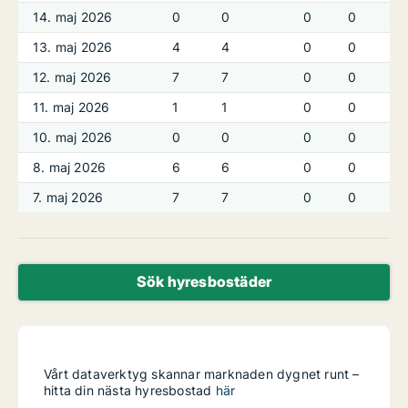
14. maj 2026
0
0
0
0
13. maj 2026
4
4
0
0
12. maj 2026
7
7
0
0
11. maj 2026
1
1
0
0
10. maj 2026
0
0
0
0
8. maj 2026
6
6
0
0
7. maj 2026
7
7
0
0
Sök hyresbostäder
Vårt dataverktyg skannar marknaden dygnet runt –
hitta din nästa hyresbostad
här