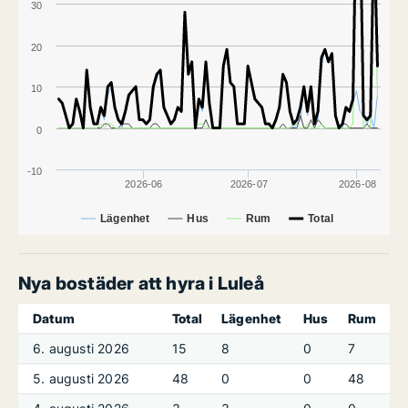
30
20
10
0
-10
2026-06
2026-07
2026-08
Lägenhet
Hus
Rum
Total
Nya bostäder att hyra i Luleå
Datum
Total
Lägenhet
Hus
Rum
6. augusti 2026
15
8
0
7
5. augusti 2026
48
0
0
48