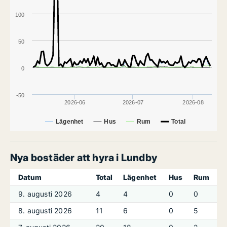
100
50
0
-50
2026-06
2026-07
2026-08
Lägenhet
Hus
Rum
Total
Nya bostäder att hyra i Lundby
Datum
Total
Lägenhet
Hus
Rum
9. augusti 2026
4
4
0
0
8. augusti 2026
11
6
0
5