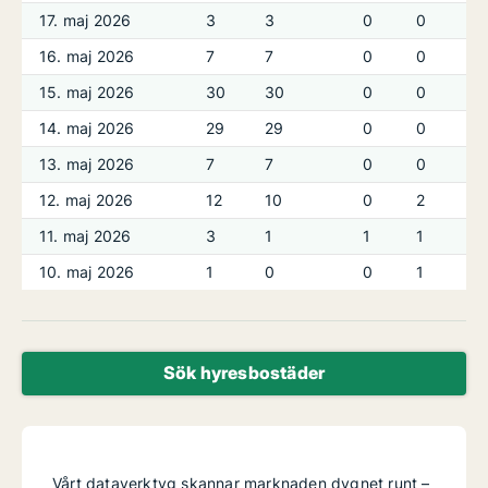
17. maj 2026
3
3
0
0
16. maj 2026
7
7
0
0
15. maj 2026
30
30
0
0
14. maj 2026
29
29
0
0
13. maj 2026
7
7
0
0
12. maj 2026
12
10
0
2
11. maj 2026
3
1
1
1
10. maj 2026
1
0
0
1
Sök hyresbostäder
Vårt dataverktyg skannar marknaden dygnet runt –