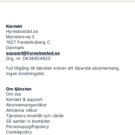
Kontakt
Hyresbostad.se
Mynstersvej 3
1827 Frederiksberg C
Danmark
support@hyresbostad.se
Org. nr: DK38854925
Full tillgång till tjänsten kräver ett löpande abonnemang.
Ingen bindningstid.
Om tjänsten
Om oss
Kontakt & support
Abonnemangsvillkor
Allmänna villkor
Tjänstens innehåll och värde
Så samlar vi bostäder
Personuppgiftspolicy
Cookiepolicy