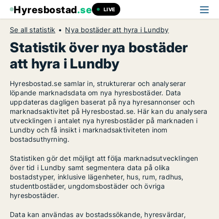
Hyresbostad
.se
LIVE
Se all statistik
Nya bostäder att hyra i Lundby
Statistik över nya bostäder
att hyra i Lundby
Hyresbostad.se samlar in, strukturerar och analyserar
löpande marknadsdata om nya hyresbostäder. Data
uppdateras dagligen baserat på nya hyresannonser och
marknadsaktivitet på Hyresbostad.se. Här kan du analysera
utvecklingen i antalet nya hyresbostäder på marknaden i
Lundby och få insikt i marknadsaktiviteten inom
bostadsuthyrning.
Statistiken gör det möjligt att följa marknadsutvecklingen
över tid i Lundby samt segmentera data på olika
bostadstyper, inklusive lägenheter, hus, rum, radhus,
studentbostäder, ungdomsbostäder och övriga
hyresbostäder.
Data kan användas av bostadssökande, hyresvärdar,