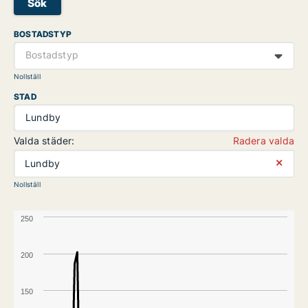
Sök
BOSTADSTYP
Bostadstyp
Nollställ
STAD
Lundby
Valda städer:
Radera valda
⨯
Lundby
Nollställ
250
200
150