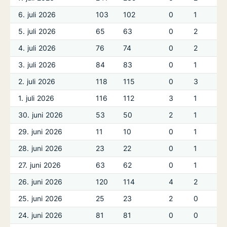
6. juli 2026
103
102
0
1
5. juli 2026
65
63
0
2
4. juli 2026
76
74
0
2
3. juli 2026
84
83
0
1
2. juli 2026
118
115
0
3
1. juli 2026
116
112
3
1
30. juni 2026
53
50
2
1
29. juni 2026
11
10
0
1
28. juni 2026
23
22
0
1
27. juni 2026
63
62
0
1
26. juni 2026
120
114
4
2
25. juni 2026
25
23
2
0
24. juni 2026
81
81
0
0