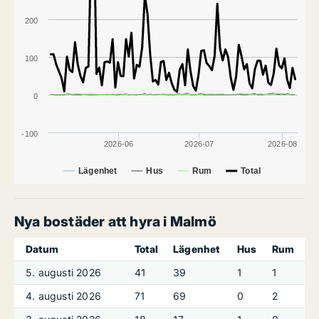
200
100
0
-100
2026-06
2026-07
2026-08
Lägenhet
Hus
Rum
Total
Nya bostäder att hyra i Malmö
Datum
Total
Lägenhet
Hus
Rum
5. augusti 2026
41
39
1
1
4. augusti 2026
71
69
0
2