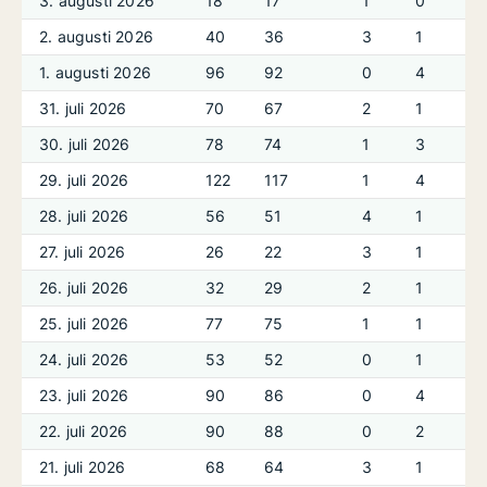
3. augusti 2026
18
17
1
0
2. augusti 2026
40
36
3
1
1. augusti 2026
96
92
0
4
31. juli 2026
70
67
2
1
30. juli 2026
78
74
1
3
29. juli 2026
122
117
1
4
28. juli 2026
56
51
4
1
27. juli 2026
26
22
3
1
26. juli 2026
32
29
2
1
25. juli 2026
77
75
1
1
24. juli 2026
53
52
0
1
23. juli 2026
90
86
0
4
22. juli 2026
90
88
0
2
21. juli 2026
68
64
3
1