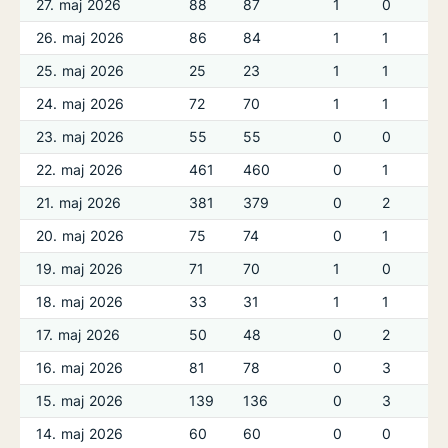
27. maj 2026
88
87
1
0
26. maj 2026
86
84
1
1
25. maj 2026
25
23
1
1
24. maj 2026
72
70
1
1
23. maj 2026
55
55
0
0
22. maj 2026
461
460
0
1
21. maj 2026
381
379
0
2
20. maj 2026
75
74
0
1
19. maj 2026
71
70
1
0
18. maj 2026
33
31
1
1
17. maj 2026
50
48
0
2
16. maj 2026
81
78
0
3
15. maj 2026
139
136
0
3
14. maj 2026
60
60
0
0