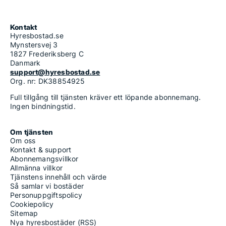
Kontakt
Hyresbostad.se
Mynstersvej 3
1827 Frederiksberg C
Danmark
support@hyresbostad.se
Org. nr: DK38854925
Full tillgång till tjänsten kräver ett löpande abonnemang.
Ingen bindningstid.
Om tjänsten
Om oss
Kontakt & support
Abonnemangsvillkor
Allmänna villkor
Tjänstens innehåll och värde
Så samlar vi bostäder
Personuppgiftspolicy
Cookiepolicy
Sitemap
Nya hyresbostäder (RSS)