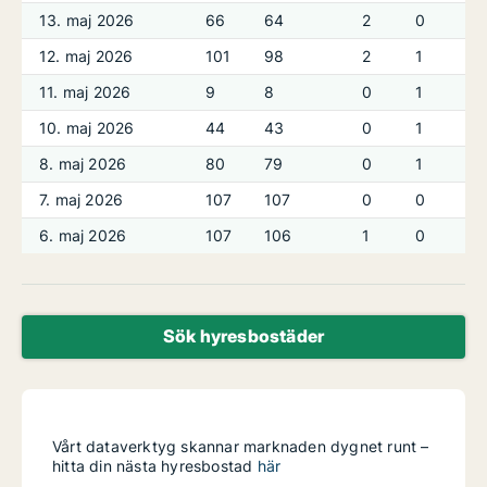
13. maj 2026
66
64
2
0
12. maj 2026
101
98
2
1
11. maj 2026
9
8
0
1
10. maj 2026
44
43
0
1
8. maj 2026
80
79
0
1
7. maj 2026
107
107
0
0
6. maj 2026
107
106
1
0
Sök hyresbostäder
Vårt dataverktyg skannar marknaden dygnet runt –
hitta din nästa hyresbostad
här