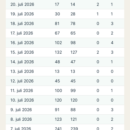
20. juli 2026
17
14
2
1
19. juli 2026
30
28
1
1
18. juli 2026
81
78
0
3
17. juli 2026
67
65
0
2
16. juli 2026
102
98
0
4
15. juli 2026
132
127
2
3
14. juli 2026
48
47
0
1
13. juli 2026
13
13
0
0
12. juli 2026
45
45
0
0
11. juli 2026
100
99
0
1
10. juli 2026
120
120
0
0
9. juli 2026
91
88
0
3
8. juli 2026
123
121
0
2
7. juli 2026
241
239
0
2