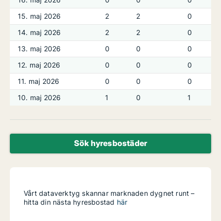
15. maj 2026
2
2
0
14. maj 2026
2
2
0
13. maj 2026
0
0
0
12. maj 2026
0
0
0
11. maj 2026
0
0
0
10. maj 2026
1
0
1
Sök hyresbostäder
Vårt dataverktyg skannar marknaden dygnet runt –
hitta din nästa hyresbostad
här