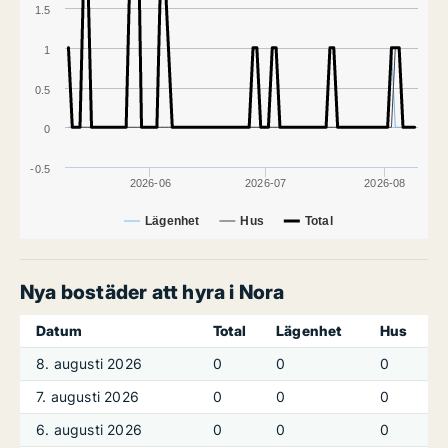
1.5
1
0.5
0
-0.5
2026-06
2026-07
2026-08
Lägenhet
Hus
Total
Nya bostäder att hyra i Nora
Datum
Total
Lägenhet
Hus
8. augusti 2026
0
0
0
7. augusti 2026
0
0
0
6. augusti 2026
0
0
0