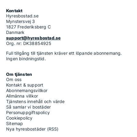
Kontakt
Hyresbostad.se
Mynstersvej 3
1827 Frederiksberg C
Danmark
support@hyresbostad.se
Org. nr: DK38854925
Full tillgång till tjänsten kräver ett löpande abonnemang.
Ingen bindningstid.
Om tjänsten
Om oss
Kontakt & support
Abonnemangsvillkor
Allmänna villkor
Tjänstens innehåll och värde
Så samlar vi bostäder
Personuppgiftspolicy
Cookiepolicy
Sitemap
Nya hyresbostäder (RSS)