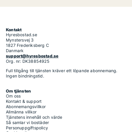
Kontakt
Hyresbostad.se
Mynstersvej 3
1827 Frederiksberg C
Danmark
support@hyresbostad.se
Org. nr: DK38854925
Full tillgång till tjänsten kräver ett löpande abonnemang.
Ingen bindningstid.
Om tjänsten
Om oss
Kontakt & support
Abonnemangsvillkor
Allmänna villkor
Tjänstens innehåll och värde
Så samlar vi bostäder
Personuppgiftspolicy