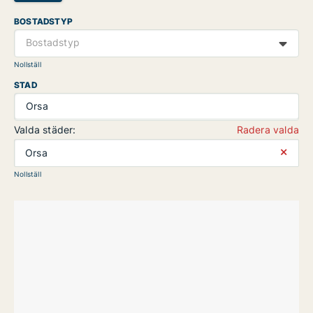
BOSTADSTYP
Bostadstyp
Nollställ
STAD
Orsa
Valda städer:
Radera valda
⨯
Orsa
Nollställ