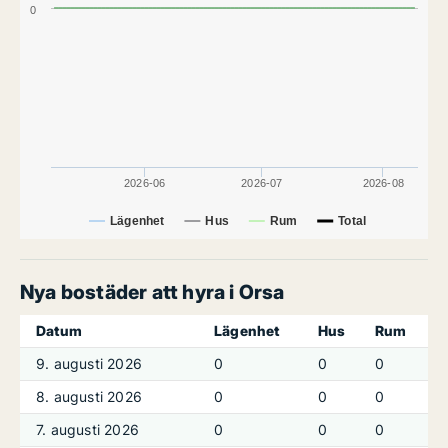
0
2026-06
2026-07
2026-08
Lägenhet
Hus
Rum
Total
Nya bostäder att hyra i Orsa
Datum
Lägenhet
Hus
Rum
9. augusti 2026
0
0
0
8. augusti 2026
0
0
0
7. augusti 2026
0
0
0