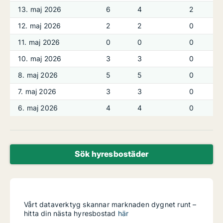
13. maj 2026
6
4
2
12. maj 2026
2
2
0
11. maj 2026
0
0
0
10. maj 2026
3
3
0
8. maj 2026
5
5
0
7. maj 2026
3
3
0
6. maj 2026
4
4
0
Sök hyresbostäder
Vårt dataverktyg skannar marknaden dygnet runt –
hitta din nästa hyresbostad
här