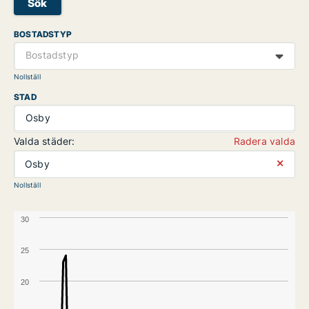
Sök
BOSTADSTYP
Bostadstyp
Nollställ
STAD
Osby
Valda städer:
Radera valda
⨯
Osby
Nollställ
30
25
20