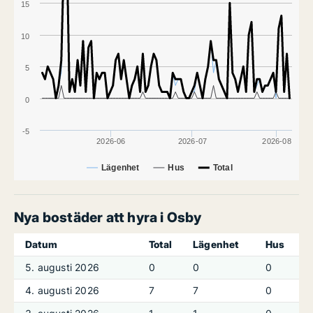
15
10
5
0
-5
2026-06
2026-07
2026-08
Lägenhet
Hus
Total
Nya bostäder att hyra i Osby
Datum
Total
Lägenhet
Hus
5. augusti 2026
0
0
0
4. augusti 2026
7
7
0