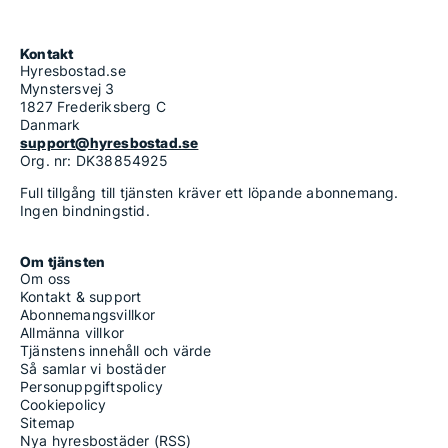
Kontakt
Hyresbostad.se
Mynstersvej 3
1827 Frederiksberg C
Danmark
support@hyresbostad.se
Org. nr: DK38854925
Full tillgång till tjänsten kräver ett löpande abonnemang.
Ingen bindningstid.
Om tjänsten
Om oss
Kontakt & support
Abonnemangsvillkor
Allmänna villkor
Tjänstens innehåll och värde
Så samlar vi bostäder
Personuppgiftspolicy
Cookiepolicy
Sitemap
Nya hyresbostäder (RSS)