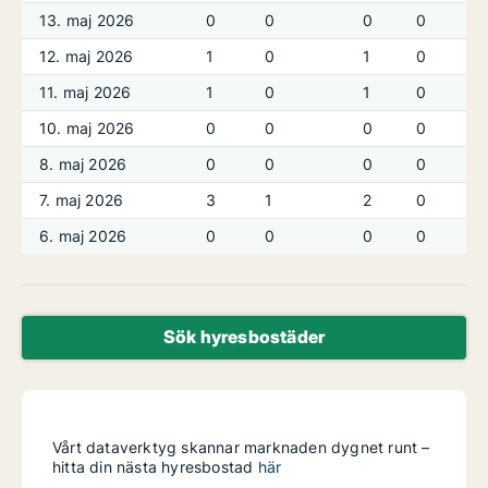
13. maj 2026
0
0
0
0
12. maj 2026
1
0
1
0
11. maj 2026
1
0
1
0
10. maj 2026
0
0
0
0
8. maj 2026
0
0
0
0
7. maj 2026
3
1
2
0
6. maj 2026
0
0
0
0
Sök hyresbostäder
Vårt dataverktyg skannar marknaden dygnet runt –
hitta din nästa hyresbostad
här