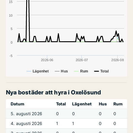
15
10
5
0
-5
2026-06
2026-07
2026-08
Lägenhet
Hus
Rum
Total
Nya bostäder att hyra i Oxelösund
Datum
Total
Lägenhet
Hus
Rum
5. augusti 2026
0
0
0
0
4. augusti 2026
1
1
0
0