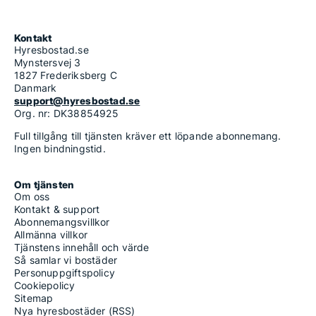
Kontakt
Hyresbostad.se
Mynstersvej 3
1827 Frederiksberg C
Danmark
support@hyresbostad.se
Org. nr: DK38854925
Full tillgång till tjänsten kräver ett löpande abonnemang.
Ingen bindningstid.
Om tjänsten
Om oss
Kontakt & support
Abonnemangsvillkor
Allmänna villkor
Tjänstens innehåll och värde
Så samlar vi bostäder
Personuppgiftspolicy
Cookiepolicy
Sitemap
Nya hyresbostäder (RSS)