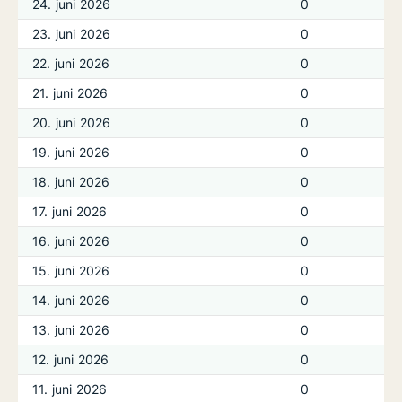
24. juni 2026
0
23. juni 2026
0
22. juni 2026
0
21. juni 2026
0
20. juni 2026
0
19. juni 2026
0
18. juni 2026
0
17. juni 2026
0
16. juni 2026
0
15. juni 2026
0
14. juni 2026
0
13. juni 2026
0
12. juni 2026
0
11. juni 2026
0