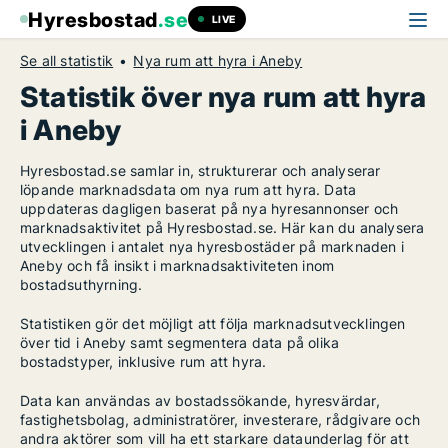
Hyresbostad
.se
LIVE
Se all statistik
Nya rum att hyra i Aneby
Statistik över nya rum att hyra
i Aneby
Hyresbostad.se samlar in, strukturerar och analyserar
löpande marknadsdata om nya rum att hyra. Data
uppdateras dagligen baserat på nya hyresannonser och
marknadsaktivitet på Hyresbostad.se. Här kan du analysera
utvecklingen i antalet nya hyresbostäder på marknaden i
Aneby och få insikt i marknadsaktiviteten inom
bostadsuthyrning.
Statistiken gör det möjligt att följa marknadsutvecklingen
över tid i Aneby samt segmentera data på olika
bostadstyper, inklusive rum att hyra.
Data kan användas av bostadssökande, hyresvärdar,
fastighetsbolag, administratörer, investerare, rådgivare och
andra aktörer som vill ha ett starkare dataunderlag för att