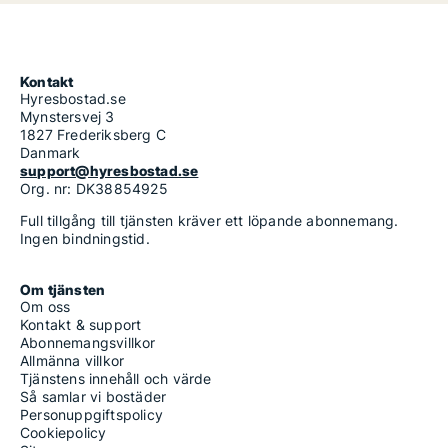
Kontakt
Hyresbostad.se
Mynstersvej 3
1827 Frederiksberg C
Danmark
support@hyresbostad.se
Org. nr: DK38854925
Full tillgång till tjänsten kräver ett löpande abonnemang.
Ingen bindningstid.
Om tjänsten
Om oss
Kontakt & support
Abonnemangsvillkor
Allmänna villkor
Tjänstens innehåll och värde
Så samlar vi bostäder
Personuppgiftspolicy
Cookiepolicy