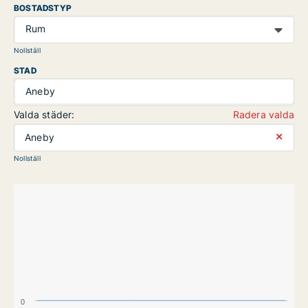
BOSTADSTYP
Rum
Nollställ
STAD
Aneby
Valda städer:
Radera valda
⨯
Aneby
Nollställ
0