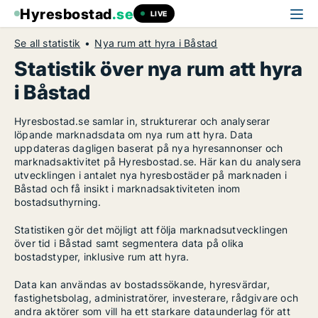
Hyresbostad
.se
LIVE
Se all statistik
Nya rum att hyra i Båstad
Statistik över nya rum att hyra
i Båstad
Hyresbostad.se samlar in, strukturerar och analyserar
löpande marknadsdata om nya rum att hyra. Data
uppdateras dagligen baserat på nya hyresannonser och
marknadsaktivitet på Hyresbostad.se. Här kan du analysera
utvecklingen i antalet nya hyresbostäder på marknaden i
Båstad och få insikt i marknadsaktiviteten inom
bostadsuthyrning.
Statistiken gör det möjligt att följa marknadsutvecklingen
över tid i Båstad samt segmentera data på olika
bostadstyper, inklusive rum att hyra.
Data kan användas av bostadssökande, hyresvärdar,
fastighetsbolag, administratörer, investerare, rådgivare och
andra aktörer som vill ha ett starkare dataunderlag för att