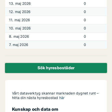
13. maj 2026
0
12. maj 2026
0
11. maj 2026
0
10. maj 2026
0
8. maj 2026
0
7. maj 2026
0
Sök hyresbostäder
Vårt dataverktyg skannar marknaden dygnet runt –
hitta din nästa hyresbostad
här
Kunskap och data om