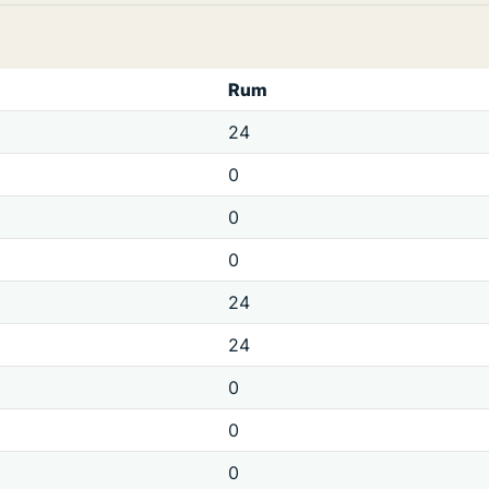
Rum
24
0
0
0
24
24
0
0
0