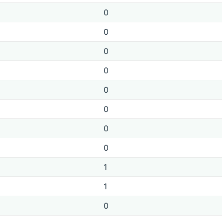
0
0
0
0
0
0
0
0
1
1
0