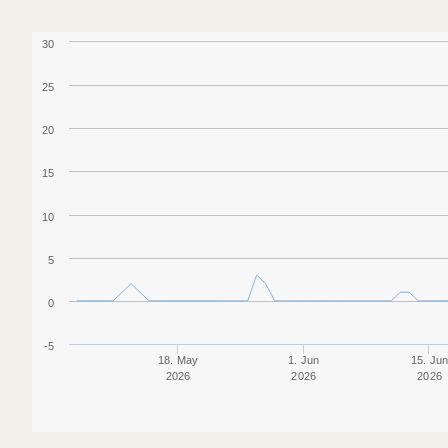
30
25
20
15
10
5
0
-5
18. May
1. Jun
15. Ju
2026
2026
2026