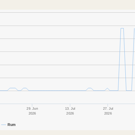
n
29. Jun
13. Jul
27. Jul
2026
2026
2026
Rum