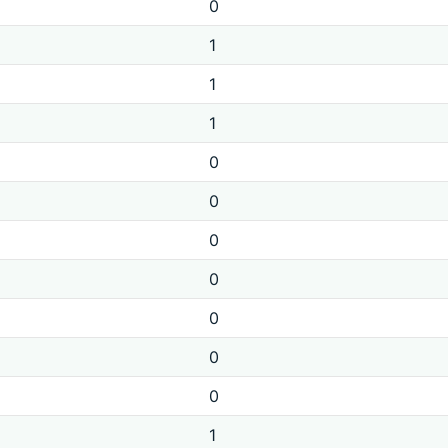
0
1
1
1
0
0
0
0
0
0
0
1