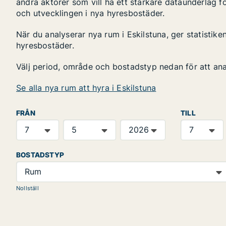
andra aktörer som vill ha ett starkare dataunderlag fö
och utvecklingen i nya hyresbostäder.
När du analyserar nya rum i Eskilstuna, ger statistik
hyresbostäder.
Välj period, område och bostadstyp nedan för att an
Se alla nya rum att hyra i Eskilstuna
FRÅN
TILL
BOSTADSTYP
Rum
Nollställ