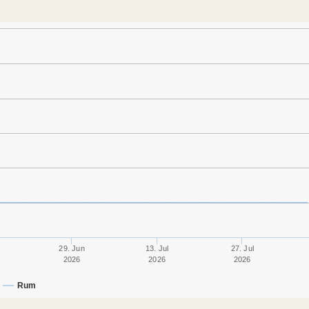
29. Jun
13. Jul
27. Jul
2026
2026
2026
Rum