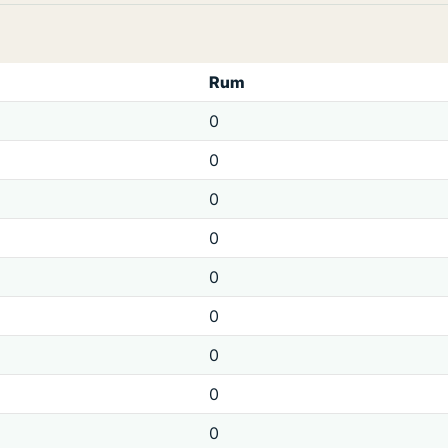
Rum
0
0
0
0
0
0
0
0
0