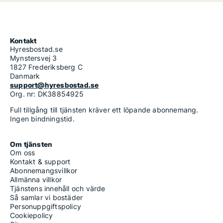
Kontakt
Hyresbostad.se
Mynstersvej 3
1827 Frederiksberg C
Danmark
support@hyresbostad.se
Org. nr: DK38854925
Full tillgång till tjänsten kräver ett löpande abonnemang.
Ingen bindningstid.
Om tjänsten
Om oss
Kontakt & support
Abonnemangsvillkor
Allmänna villkor
Tjänstens innehåll och värde
Så samlar vi bostäder
Personuppgiftspolicy
Cookiepolicy