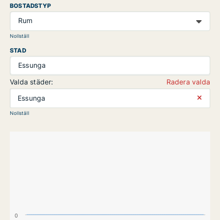
BOSTADSTYP
Rum
Nollställ
STAD
Essunga
Valda städer:
Radera valda
⨯
Essunga
Nollställ
0