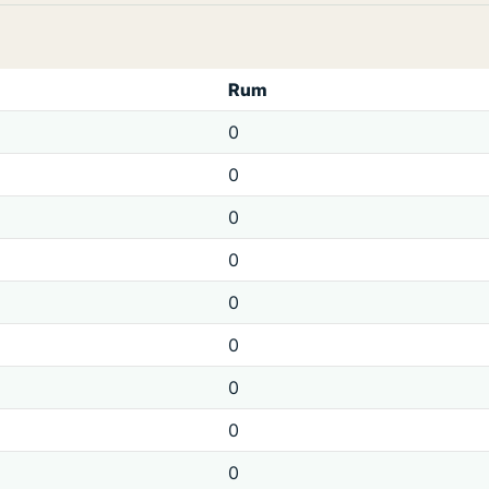
Rum
0
0
0
0
0
0
0
0
0