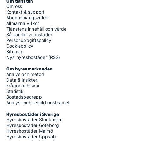
Om tjänsten
Om oss
Kontakt & support
Abonnemangsvillkor
Allmänna villkor
Tjänstens innehåll och värde
Så samlar vi bostäder
Personuppgiftspolicy
Cookiepolicy
Sitemap
Nya hyresbostäder (RSS)
Om hyresmarknaden
Analys och metod
Data & insikter
Frågor och svar
Statistik
Bostadsbegrepp
Analys- och redaktionsteamet
Hyresbostäder i Sverige
Hyresbostäder Stockholm
Hyresbostäder Göteborg
Hyresbostäder Malmö
Hyresbostäder Uppsala