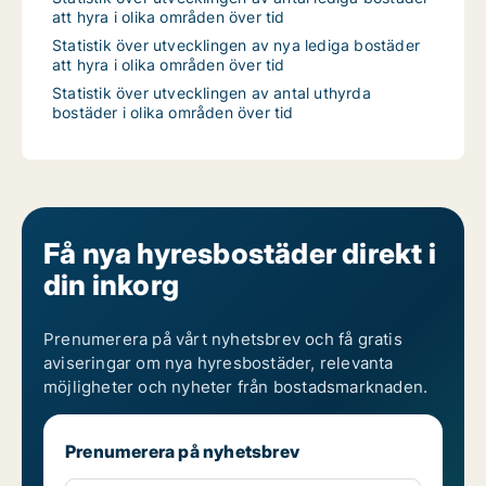
att hyra i olika områden över tid
Statistik över utvecklingen av nya lediga bostäder
att hyra i olika områden över tid
Statistik över utvecklingen av antal uthyrda
bostäder i olika områden över tid
Få nya hyresbostäder direkt i
din inkorg
Prenumerera på vårt nyhetsbrev och få gratis
aviseringar om nya hyresbostäder, relevanta
möjligheter och nyheter från bostadsmarknaden.
Prenumerera på nyhetsbrev