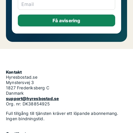
Email
Kontakt
Hyresbostad.se
Mynstersvej 3
1827 Frederiksberg C
Danmark
support@hyresbostad.se
Org. nr: DK38854925
Full tillgång till tjänsten kräver ett löpande abonnemang.
Ingen bindningstid.