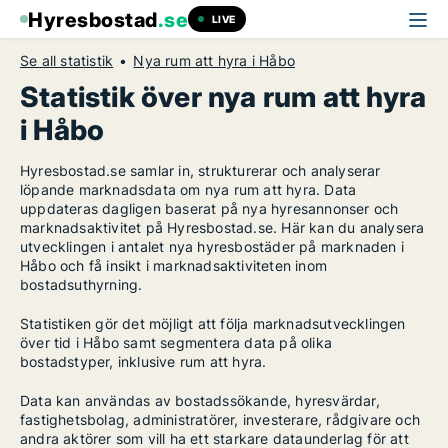
Hyresbostad
.se
LIVE
Se all statistik
Nya rum att hyra i Håbo
Statistik över nya rum att hyra
i Håbo
Hyresbostad.se samlar in, strukturerar och analyserar
löpande marknadsdata om nya rum att hyra. Data
uppdateras dagligen baserat på nya hyresannonser och
marknadsaktivitet på Hyresbostad.se. Här kan du analysera
utvecklingen i antalet nya hyresbostäder på marknaden i
Håbo och få insikt i marknadsaktiviteten inom
bostadsuthyrning.
Statistiken gör det möjligt att följa marknadsutvecklingen
över tid i Håbo samt segmentera data på olika
bostadstyper, inklusive rum att hyra.
Data kan användas av bostadssökande, hyresvärdar,
fastighetsbolag, administratörer, investerare, rådgivare och
andra aktörer som vill ha ett starkare dataunderlag för att