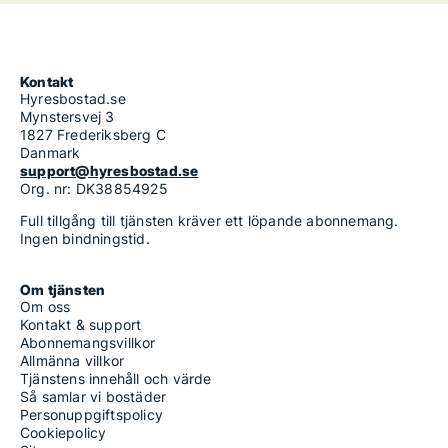
Kontakt
Hyresbostad.se
Mynstersvej 3
1827 Frederiksberg C
Danmark
support@hyresbostad.se
Org. nr: DK38854925
Full tillgång till tjänsten kräver ett löpande abonnemang.
Ingen bindningstid.
Om tjänsten
Om oss
Kontakt & support
Abonnemangsvillkor
Allmänna villkor
Tjänstens innehåll och värde
Så samlar vi bostäder
Personuppgiftspolicy
Cookiepolicy