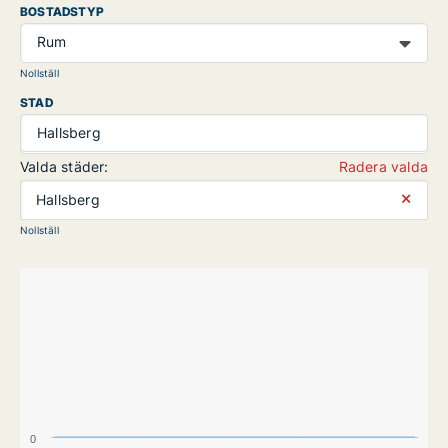
BOSTADSTYP
Rum
Nollställ
STAD
Hallsberg
Valda städer:
Radera valda
⨯
Hallsberg
Nollställ
0