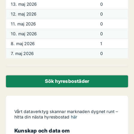
13. maj 2026
0
12. maj 2026
0
11. maj 2026
0
10. maj 2026
0
8. maj 2026
1
7. maj 2026
0
Sök hyresbostäder
Vårt dataverktyg skannar marknaden dygnet runt –
hitta din nästa hyresbostad
här
Kunskap och data om