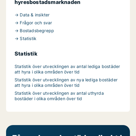
hyresbostadsmarknaden
→ Data & insikter
→ Frågor och svar
→ Bostadsbegrepp
→ Statistik
Statistik
Statistik över utvecklingen av antal lediga bostäder
att hyra i olika områden över tid
Statistik över utvecklingen av nya lediga bostäder
att hyra i olika områden över tid
Statistik över utvecklingen av antal uthyrda
bostäder i olika områden över tid