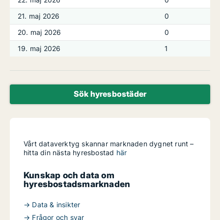
21. maj 2026
0
20. maj 2026
0
19. maj 2026
1
Sök hyresbostäder
Vårt dataverktyg skannar marknaden dygnet runt –
hitta din nästa hyresbostad
här
Kunskap och data om
hyresbostadsmarknaden
→ Data & insikter
→ Frågor och svar