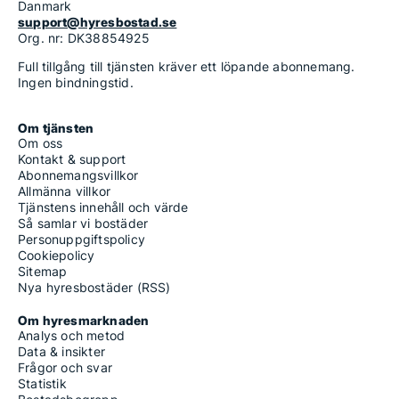
Danmark
support@hyresbostad.se
Org. nr: DK38854925
Full tillgång till tjänsten kräver ett löpande abonnemang.
Ingen bindningstid.
Om tjänsten
Om oss
Kontakt & support
Abonnemangsvillkor
Allmänna villkor
Tjänstens innehåll och värde
Så samlar vi bostäder
Personuppgiftspolicy
Cookiepolicy
Sitemap
Nya hyresbostäder (RSS)
Om hyresmarknaden
Analys och metod
Data & insikter
Frågor och svar
Statistik