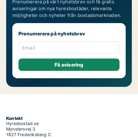
Prenumerera på vårt nyhetsbrev och få gratis
aviseringar om nya hyresbostäder, relevanta
möjligheter och nyheter från bostadsmarknaden.
Prenumerera på nyhetsbrev
Email
Kontakt
Hyresbostad.se
Mynstersvej 3
1827 Frederiksberg C