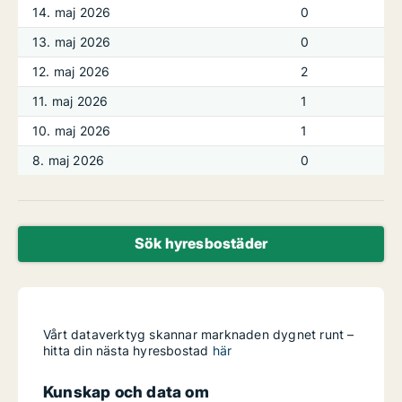
14. maj 2026
0
13. maj 2026
0
12. maj 2026
2
11. maj 2026
1
10. maj 2026
1
8. maj 2026
0
Sök hyresbostäder
Vårt dataverktyg skannar marknaden dygnet runt –
hitta din nästa hyresbostad
här
Kunskap och data om