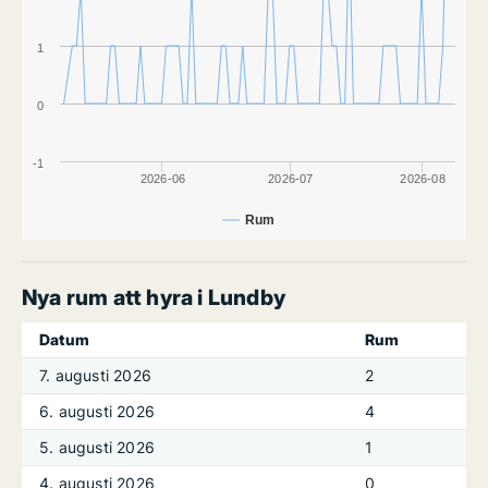
1
0
-1
2026-06
2026-07
2026-08
Rum
Nya rum att hyra i Lundby
Datum
Rum
7. augusti 2026
2
6. augusti 2026
4
5. augusti 2026
1
4. augusti 2026
0