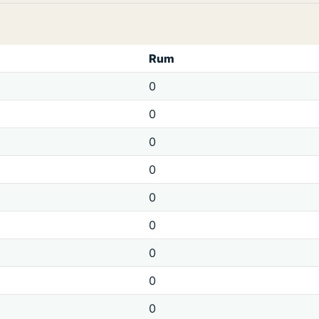
Rum
0
0
0
0
0
0
0
0
0