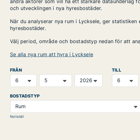
andra aktörer som vill ha ett starkare dataunderlag fö
och utvecklingen i nya hyresbostäder.
När du analyserar nya rum i Lycksele, ger statistiken
hyresbostäder.
Välj period, område och bostadstyp nedan för att an
Se alla nya rum att hyra i Lycksele
FRÅN
TILL
BOSTADSTYP
Rum
Nollställ