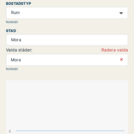
BOSTADSTYP
Rum
Nollställ
STAD
Mora
Valda städer:
Radera valda
⨯
Mora
Nollställ
0