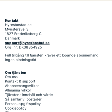
Kontakt
Hyresbostad.se
Mynstersvej 3
1827 Frederiksberg C
Danmark
support@hyresbostad.se
Org. nr: DK38854925
Full tillgång till tjänsten kräver ett löpande abonnemang.
Ingen bindningstid.
Om tjänsten
Om oss
Kontakt & support
Abonnemangsvillkor
Allmänna villkor
Tjänstens innehåll och värde
Så samlar vi bostäder
Personuppgiftspolicy
Cookiepolicy