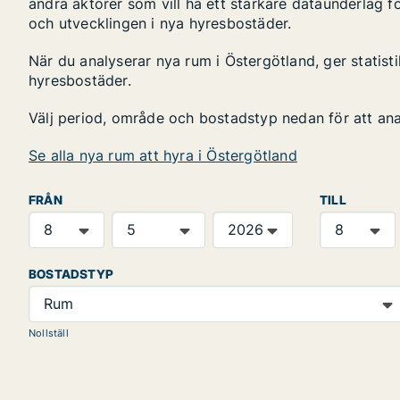
andra aktörer som vill ha ett starkare dataunderlag fö
och utvecklingen i nya hyresbostäder.
När du analyserar nya rum i Östergötland, ger statis
hyresbostäder.
Välj period, område och bostadstyp nedan för att an
Se alla nya rum att hyra i Östergötland
FRÅN
TILL
BOSTADSTYP
Rum
Nollställ