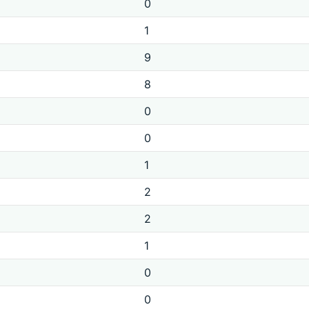
0
1
9
8
0
0
1
2
2
1
0
0