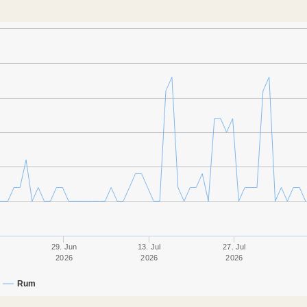
29. Jun
13. Jul
27. Jul
2026
2026
2026
Rum