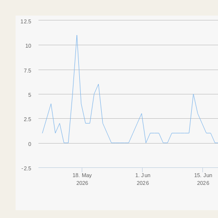
12.5
10
7.5
5
2.5
0
-2.5
18. May
1. Jun
15. Jun
2026
2026
2026