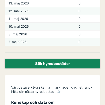
13. maj 2026
0
12. maj 2026
0
11. maj 2026
0
10. maj 2026
0
8. maj 2026
0
7. maj 2026
0
Sök hyresbostäder
Vårt dataverktyg skannar marknaden dygnet runt –
hitta din nästa hyresbostad
här
Kunskap och data om