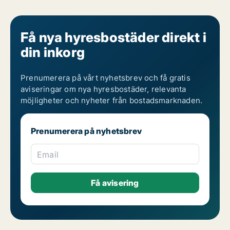
Få nya hyresbostäder direkt i
din inkorg
Prenumerera på vårt nyhetsbrev och få gratis
aviseringar om nya hyresbostäder, relevanta
möjligheter och nyheter från bostadsmarknaden.
Prenumerera på nyhetsbrev
Email