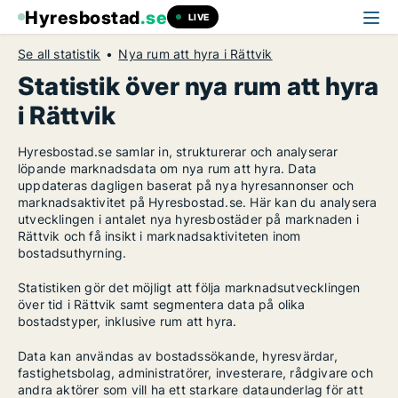
Hyresbostad
.se
LIVE
Se all statistik
Nya rum att hyra i Rättvik
Statistik över nya rum att hyra
i Rättvik
Hyresbostad.se samlar in, strukturerar och analyserar
löpande marknadsdata om nya rum att hyra. Data
uppdateras dagligen baserat på nya hyresannonser och
marknadsaktivitet på Hyresbostad.se. Här kan du analysera
utvecklingen i antalet nya hyresbostäder på marknaden i
Rättvik och få insikt i marknadsaktiviteten inom
bostadsuthyrning.
Statistiken gör det möjligt att följa marknadsutvecklingen
över tid i Rättvik samt segmentera data på olika
bostadstyper, inklusive rum att hyra.
Data kan användas av bostadssökande, hyresvärdar,
fastighetsbolag, administratörer, investerare, rådgivare och
andra aktörer som vill ha ett starkare dataunderlag för att