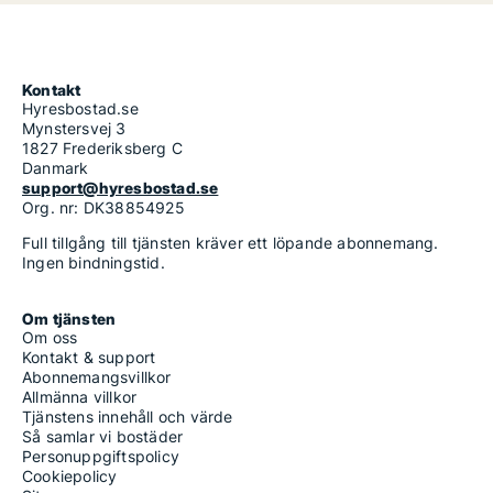
Kontakt
Hyresbostad.se
Mynstersvej 3
1827 Frederiksberg C
Danmark
support@hyresbostad.se
Org. nr: DK38854925
Full tillgång till tjänsten kräver ett löpande abonnemang.
Ingen bindningstid.
Om tjänsten
Om oss
Kontakt & support
Abonnemangsvillkor
Allmänna villkor
Tjänstens innehåll och värde
Så samlar vi bostäder
Personuppgiftspolicy
Cookiepolicy