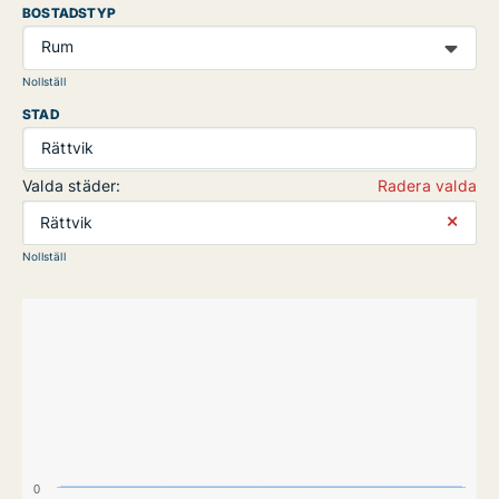
BOSTADSTYP
Rum
Nollställ
STAD
Rättvik
Valda städer:
Radera valda
⨯
Rättvik
Nollställ
0