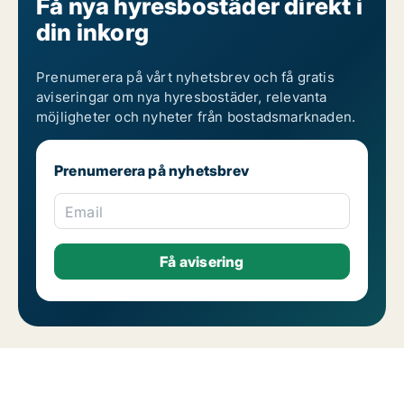
Få nya hyresbostäder direkt i
din inkorg
Prenumerera på vårt nyhetsbrev och få gratis
aviseringar om nya hyresbostäder, relevanta
möjligheter och nyheter från bostadsmarknaden.
Prenumerera på nyhetsbrev
Email