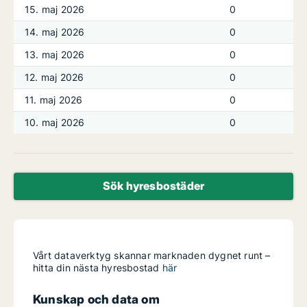
15. maj 2026
0
14. maj 2026
0
13. maj 2026
0
12. maj 2026
0
11. maj 2026
0
10. maj 2026
0
Sök hyresbostäder
Vårt dataverktyg skannar marknaden dygnet runt –
hitta din nästa hyresbostad
här
Kunskap och data om