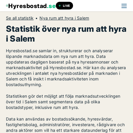
Hyresbostad
.se
LIVE
Se all statistik
Nya rum att hyra i Salem
Statistik över nya rum att hyra
i Salem
Hyresbostad.se samlar in, strukturerar och analyserar
löpande marknadsdata om nya rum att hyra. Data
uppdateras dagligen baserat på nya hyresannonser och
marknadsaktivitet på Hyresbostad.se. Här kan du analysera
utvecklingen i antalet nya hyresbostäder på marknaden i
Salem och få insikt i marknadsaktiviteten inom
bostadsuthyrning.
Statistiken gör det möjligt att följa marknadsutvecklingen
över tid i Salem samt segmentera data på olika
bostadstyper, inklusive rum att hyra.
Data kan användas av bostadssökande, hyresvärdar,
fastighetsbolag, administratörer, investerare, rådgivare och
andra aktörer som vill ha ett starkare dataunderlag för att