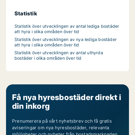
Statistik
Statistik över utvecklingen av antal lediga bostäder
att hyra i olika områden över tid
Statistik över utvecklingen av nya lediga bostäder
att hyra i olika områden över tid
Statistik över utvecklingen av antal uthyrda
bostäder i olika områden över tid
Få nya hyresbostäder direkt i
din inkorg
Prenumerera på vårt nyhetsbrev och få gratis
aviseringar om nya hyresbostäder, relevanta
möjligheter och nyheter från bostadsmarknaden.