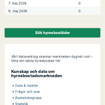
7. maj 2026
0
6. maj 2026
0
Sök hyresbostäder
Vårt dataverktyg skannar marknaden dygnet runt –
hitta din nästa hyresbostad
här
Kunskap och data om
hyresbostadsmarknaden
→ Data & insikter
→ Frågor och svar
→ Bostadsbegrepp
→ Statistik