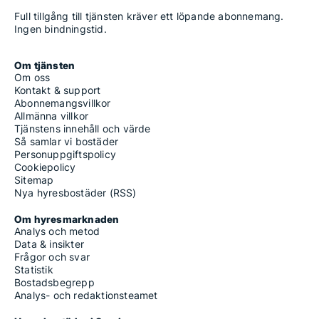
Full tillgång till tjänsten kräver ett löpande abonnemang.
Ingen bindningstid.
Om tjänsten
Om oss
Kontakt & support
Abonnemangsvillkor
Allmänna villkor
Tjänstens innehåll och värde
Så samlar vi bostäder
Personuppgiftspolicy
Cookiepolicy
Sitemap
Nya hyresbostäder (RSS)
Om hyresmarknaden
Analys och metod
Data & insikter
Frågor och svar
Statistik
Bostadsbegrepp
Analys- och redaktionsteamet