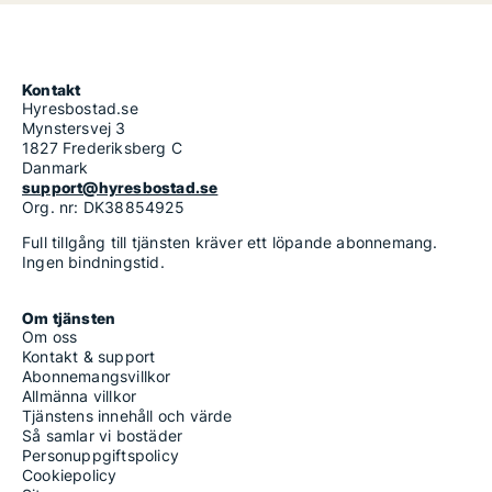
Kontakt
Hyresbostad.se
Mynstersvej 3
1827 Frederiksberg C
Danmark
support@hyresbostad.se
Org. nr: DK38854925
Full tillgång till tjänsten kräver ett löpande abonnemang.
Ingen bindningstid.
Om tjänsten
Om oss
Kontakt & support
Abonnemangsvillkor
Allmänna villkor
Tjänstens innehåll och värde
Så samlar vi bostäder
Personuppgiftspolicy
Cookiepolicy