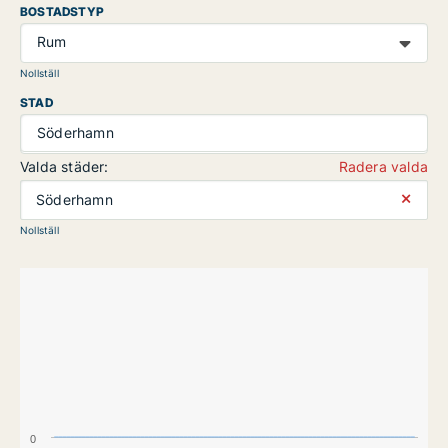
BOSTADSTYP
Rum
Nollställ
STAD
Söderhamn
Valda städer:
Radera valda
⨯
Söderhamn
Nollställ
0